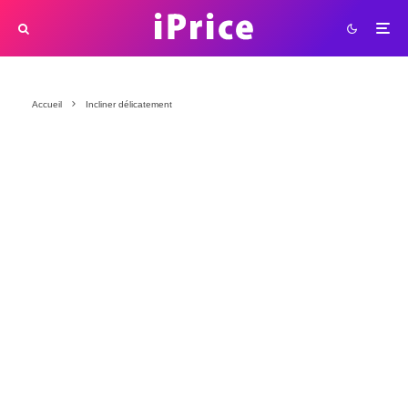
Accueil
Incliner délicatement