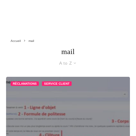
Accueil
mail
mail
A to Z
RÉCLAMATIONS
SERVICE CLIENT