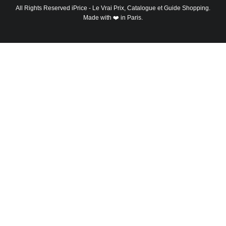
All Rights Reserved
iPrice
- Le Vrai Prix, Catalogue et Guide Shopping.
Made with ❤️ in Paris.