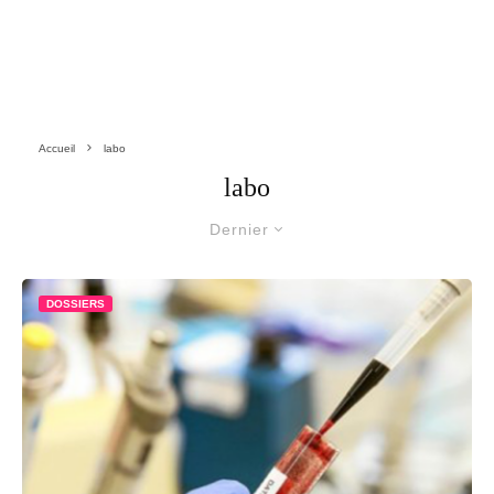
Accueil
labo
labo
Dernier
DOSSIERS