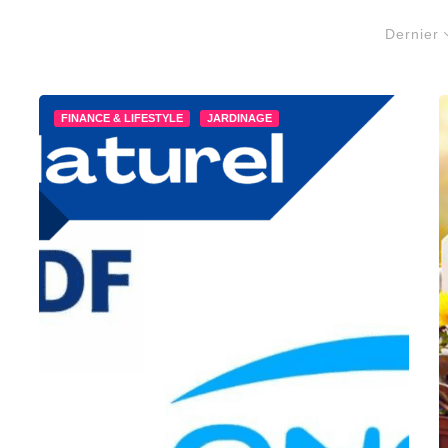
Dernier
FINANCE & LIFESTYLE
JARDINAGE