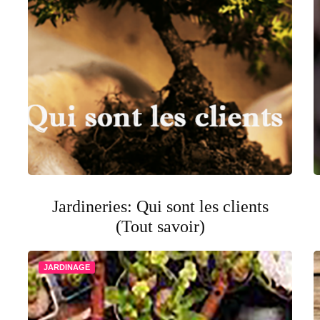
Jardineries: Qui sont les clients
(Tout savoir)
JARDINAGE