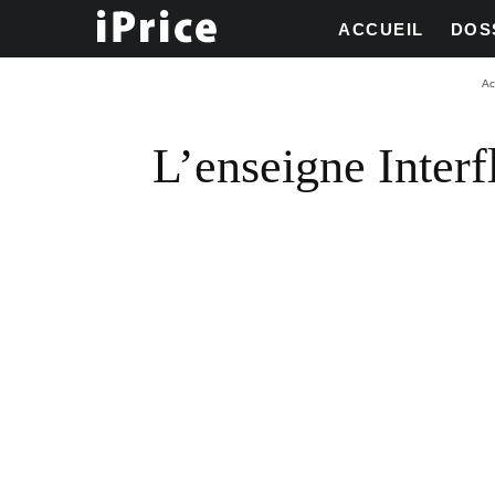
ACCUEIL
DOS
Ac
L’enseigne Interf