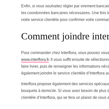
Enfin, si vous souhaitez régler par virement bancair
les coordonnées bancaires nécessaires. Une fois le
notre service clientèle pour confirmer votre comma
Comment joindre inter
Pour commander chez Interflora, vous pouvez vous re
www.interflora.fr
. Il vous suffit ensuite de sélectio
faire livrer, puis de renseigner les informations néc
également joindre le service clientèle d’Interflora 
Interflora propose également des services spéciaux,
bouquets à domicile. Si vous avez besoin de plus d
clientèle d’Interflora, qui se fera un plaisir de vous a