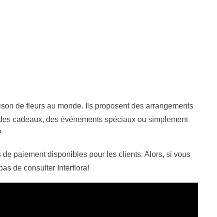
raison de fleurs au monde. Ils proposent des arrangements
ur des cadeaux, des événements spéciaux ou simplement
?
ns de paiement disponibles pour les clients. Alors, si vous
pas de consulter Interflora!