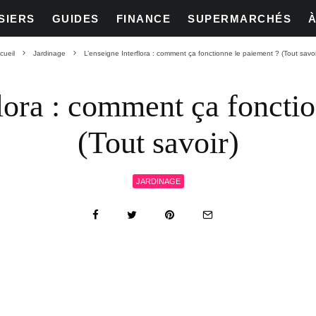
SIERS
GUIDES
FINANCE
SUPERMARCHÉS
cueil
Jardinage
L’enseigne Interflora : comment ça fonctionne le paiement ? (Tout savoi
lora : comment ça foncti
(Tout savoir)
JARDINAGE