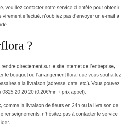
e, veuillez contacter notre service clientèle pour obtenir
 virement effectué, n’oubliez pas d’envoyer un e-mail à
nde.
flora ?
ndre directement sur le site internet de l’entreprise,
nner le bouquet ou l’arrangement floral que vous souhaitez
essaires à la livraison (adresse, date, etc.). Vous pouvez
au 0825 20 20 20 (0,20€/mn + prix appel).
 comme la livraison de fleurs en 24h ou la livraison de
e renseignements, n’hésitez pas à contacter le service
ider.