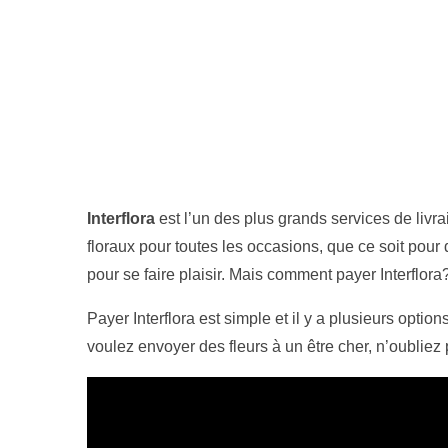
Interflora
est l’un des plus grands services de liv
floraux pour toutes les occasions, que ce soit po
pour se faire plaisir. Mais comment payer Interflora
Payer Interflora est simple et il y a plusieurs optio
voulez envoyer des fleurs à un être cher, n’oubliez 