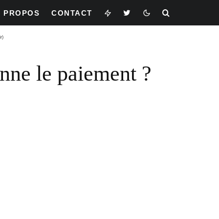
À PROPOS
CONTACT
r)
onne le paiement ?