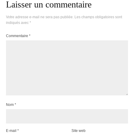
Laisser un commentaire
Votre adresse e-mail ne sera pas publiée.
Les champs obligatoires sont
indiqués avec
*
Commentaire
*
Nom
*
E-mail
*
Site web