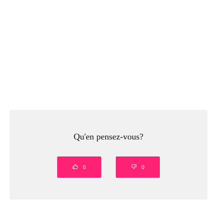
Qu'en pensez-vous?
0
0