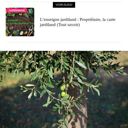
VOIR AUSSI
JARDINAGE
L’enseigne jardiland : Propriétaire, la carte
jardiland (Tout savoir)