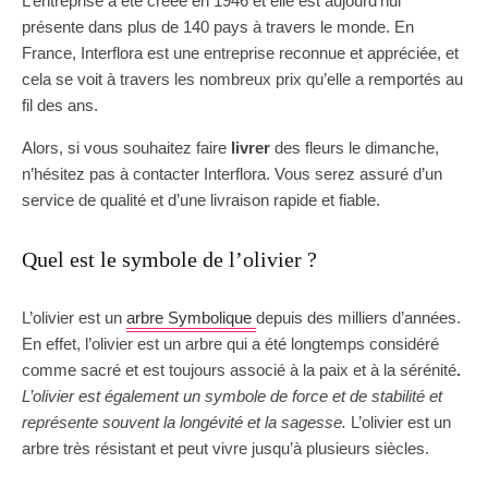
L’entreprise a été créée en 1946 et elle est aujourd’hui
présente dans plus de 140 pays à travers le monde. En
France, Interflora est une entreprise reconnue et appréciée, et
cela se voit à travers les nombreux prix qu’elle a remportés au
fil des ans.
Alors, si vous souhaitez faire
livrer
des fleurs le dimanche,
n’hésitez pas à contacter Interflora. Vous serez assuré d’un
service de qualité et d’une livraison rapide et fiable.
Quel est le symbole de l’olivier ?
L’olivier est un
arbre Symbolique
depuis des milliers d’années.
En effet, l’olivier est un arbre qui a été longtemps considéré
comme sacré et est toujours associé à la paix et à la sérénité
.
L’olivier est également un symbole de force et de stabilité et
représente souvent la longévité et la sagesse.
L’olivier est un
arbre très résistant et peut vivre jusqu’à plusieurs siècles.