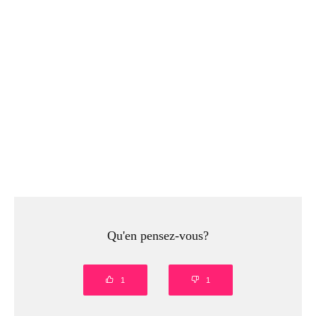
Qu'en pensez-vous?
1
1