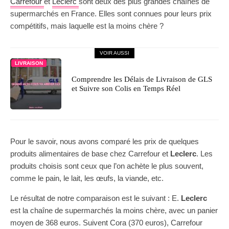
Carrefour
et
Leclerc
sont deux des plus grandes chaînes de
supermarchés en France. Elles sont connues pour leurs prix
compétitifs, mais laquelle est la moins chère ?
VOIR AUSSI
LIVRAISON
Comprendre les Délais de Livraison de GLS
et Suivre son Colis en Temps Réel
Pour le savoir, nous avons comparé les prix de quelques
produits alimentaires de base chez Carrefour et
Leclerc
. Les
produits choisis sont ceux que l’on achète le plus souvent,
comme le pain, le lait, les œufs, la viande, etc.
Le résultat de notre comparaison est le suivant : E.
Leclerc
est la chaîne de supermarchés la moins chère, avec un panier
moyen de 368 euros. Suivent Cora (370 euros), Carrefour