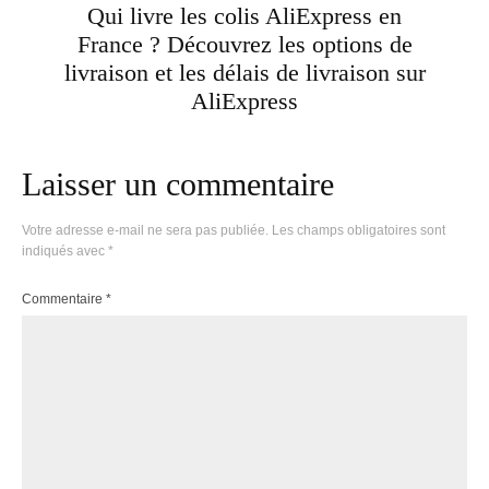
Qui livre les colis AliExpress en
France ? Découvrez les options de
livraison et les délais de livraison sur
AliExpress
Laisser un commentaire
Votre adresse e-mail ne sera pas publiée.
Les champs obligatoires sont
indiqués avec
*
Commentaire
*