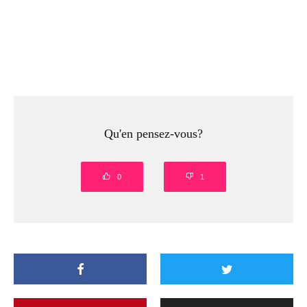
Qu'en pensez-vous?
0
1