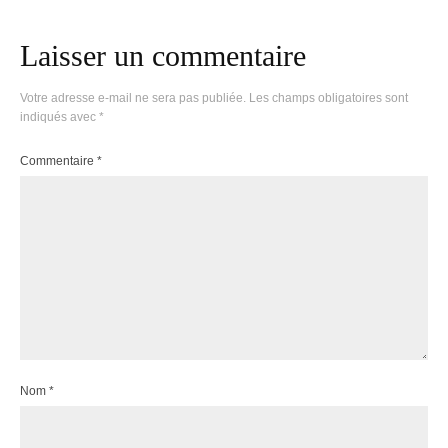
Laisser un commentaire
Votre adresse e-mail ne sera pas publiée.
Les champs obligatoires sont
indiqués avec
*
Commentaire
*
Nom
*