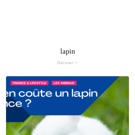
lapin
Dernier
FINANCE & LIFESTYLE
LES ANIMAUX