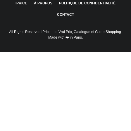
IPRICE
À PROPOS
POLITIQUE DE CONFIDENTIALITÉ
CONTACT
All Rights Reserved
iPrice
- Le Vrai Prix, Catalogue et Guide Shopping.
Made with ❤️ in Paris.