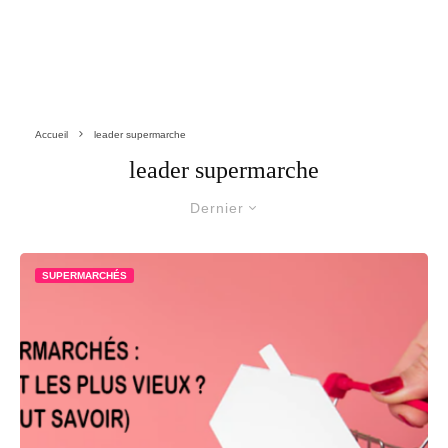
Accueil
leader supermarche
leader supermarche
Dernier
SUPERMARCHÉS