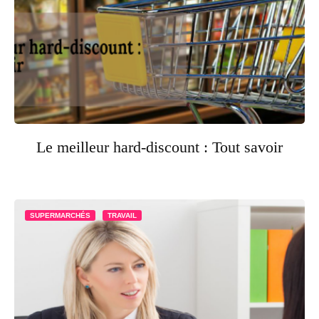
Le meilleur hard-discount : Tout savoir
SUPERMARCHÉS
TRAVAIL