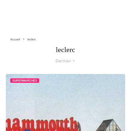
Accueil
leclerc
leclerc
Dernier
SUPERMARCHÉS