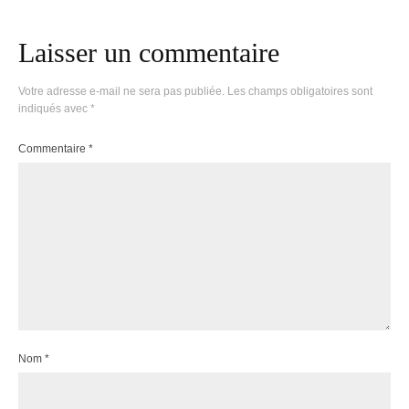
Laisser un commentaire
Votre adresse e-mail ne sera pas publiée.
Les champs obligatoires sont
indiqués avec
*
Commentaire
*
Nom
*