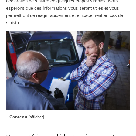
déclaration de sinistre en quelques étapes simples. Nous
espérons que ces informations vous seront utiles et vous
permettront de réagir rapidement et efficacement en cas de
sinistre.
Contenu
[
afficher
]