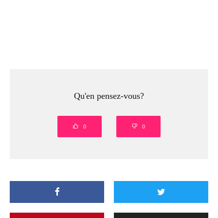
Qu'en pensez-vous?
0
0