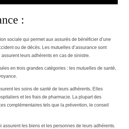
ance :
tion sociale qui permet aux assurés de bénéficier d’une
ccident ou de décès. Les mutuelles d’assurance sont
 assurent leurs adhérents en cas de sinistre.
es en trois grandes catégories : les mutuelles de santé,
évoyance.
urent les soins de santé de leurs adhérents. Elles
pitaliers et les frais de pharmacie. La plupart des
es complémentaires tels que la prévention, le conseil
 assurent les biens et les personnes de leurs adhérents.