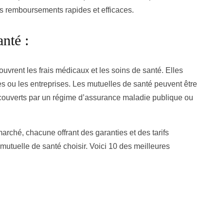
es remboursements rapides et efficaces.
nté :
uvrent les frais médicaux et les soins de santé. Elles
les ou les entreprises. Les mutuelles de santé peuvent être
 couverts par un régime d’assurance maladie publique ou
arché, chacune offrant des garanties et des tarifs
le mutuelle de santé choisir. Voici 10 des meilleures