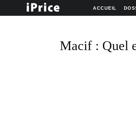
ACCUEIL
DOS
Macif : Quel e