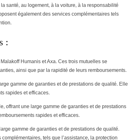
 la santé, au logement, à la voiture, à la responsabilité
proposent également des services complémentaires tels
ntion.
s :
 Malakoff Humanis et Axa. Ces trois mutuelles se
aranties, ainsi que par la rapidité de leurs remboursements.
 large gamme de garanties et de prestations de qualité. Elle
 rapides et efficaces.
le, offrant une large gamme de garanties et de prestations
remboursements rapides et efficaces.
e large gamme de garanties et de prestations de qualité.
 complémentaires, tels que l’assistance, la protection