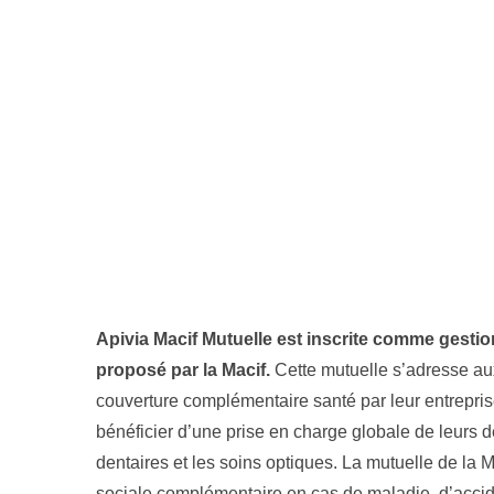
Apivia Macif Mutuelle est inscrite comme gestio
proposé par la Macif.
Cette mutuelle s’adresse au
couverture complémentaire santé par leur entrepris
bénéficier d’une prise en charge globale de leurs d
dentaires et les soins optiques. La mutuelle de la 
sociale complémentaire en cas de maladie, d’accid