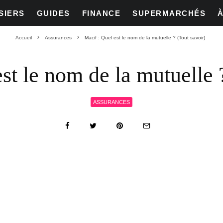
SIERS
GUIDES
FINANCE
SUPERMARCHÉS
Accueil
Assurances
Macif : Quel est le nom de la mutuelle ? (Tout savoir)
st le nom de la mutuelle 
ASSURANCES