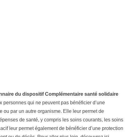
nnaire du dispositif Complémentaire santé solidaire
x personnes qui ne peuvent pas bénéficier d’une
e ou par un autre organisme. Elle leur permet de
épenses de santé, y compris les soins courants, les soins
Macif leur permet également de bénéficier d’une protection
ent ou de décès, Pour aller plus loin, découvrez
ici
.