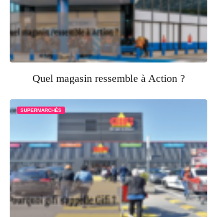
Quel magasin ressemble à Action ?
SUPERMARCHÉS