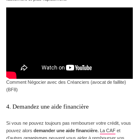
Comment Négocier avec des Créanciers (avocat de faillite)
(BF8)
4. Demandez une aide financière
Si vous ne pouvez toujours pas rembourser votre crédit, vous
pouvez alors
demander une aide financière.
La CAF
et
d’autres
organismes
peuvent vous aider à rembourser vos