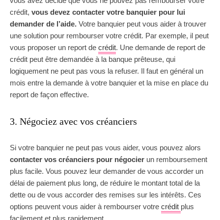
vous avez décidé que vous ne pouvez pas rembourser votre
crédit,
vous devez contacter votre banquier pour lui
demander de l’aide.
Votre banquier peut vous aider à trouver
une solution pour rembourser votre crédit. Par exemple, il peut
vous proposer un report de
crédit
. Une demande de report de
crédit peut être demandée à la banque prêteuse, qui
logiquement ne peut pas vous la refuser. Il faut en général un
mois entre la demande à votre banquier et la mise en place du
report de façon effective.
3. Négociez avec vos créanciers
Si votre banquier ne peut pas vous aider, vous pouvez alors
contacter vos créanciers pour négocier
un remboursement
plus facile. Vous pouvez leur demander de vous accorder un
délai de paiement plus long, de réduire le montant total de la
dette ou de vous accorder des remises sur les intérêts. Ces
options peuvent vous aider à rembourser votre
crédit
plus
facilement et plus rapidement.