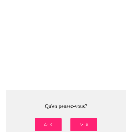
Qu'en pensez-vous?
0
0