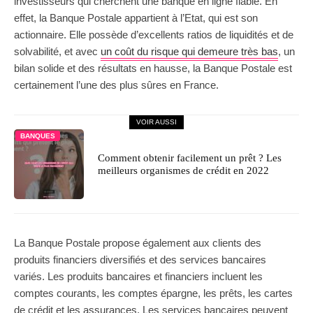
investisseurs qui cherchent une banque en ligne fiable. En
effet, la Banque Postale appartient à l’Etat, qui est son
actionnaire. Elle possède d’excellents ratios de liquidités et de
solvabilité, et avec
un coût du risque qui demeure très bas
, un
bilan solide et des résultats en hausse, la Banque Postale est
certainement l’une des plus sûres en France.
VOIR AUSSI
BANQUES
Comment obtenir facilement un prêt ? Les
meilleurs organismes de crédit en 2022
La Banque Postale propose également aux clients des
produits financiers diversifiés et des services bancaires
variés. Les produits bancaires et financiers incluent les
comptes courants, les comptes épargne, les prêts, les cartes
de crédit et les assurances. Les services bancaires peuvent