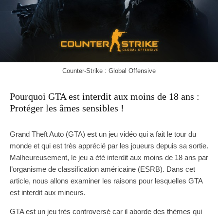
Counter-Strike : Global Offensive
Pourquoi GTA est interdit aux moins de 18 ans :
Protéger les âmes sensibles !
Grand Theft Auto (GTA) est un jeu vidéo qui a fait le tour du
monde et qui est très apprécié par les joueurs depuis sa sortie.
Malheureusement, le jeu a été interdit aux moins de 18 ans par
l’organisme de classification américaine (ESRB). Dans cet
article, nous allons examiner les raisons pour lesquelles GTA
est interdit aux mineurs.
GTA est un jeu très controversé car il aborde des thèmes qui