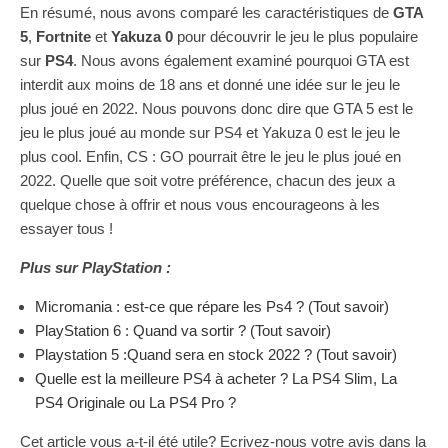
En résumé, nous avons comparé les caractéristiques de
GTA
5
,
Fortnite
et
Yakuza 0
pour découvrir le jeu le plus populaire
sur
PS4
. Nous avons également examiné pourquoi GTA est
interdit aux moins de 18 ans et donné une idée sur le jeu le
plus joué en 2022. Nous pouvons donc dire que GTA 5 est le
jeu le plus joué au monde sur PS4 et Yakuza 0 est le jeu le
plus cool. Enfin, CS : GO pourrait être le jeu le plus joué en
2022. Quelle que soit votre préférence, chacun des jeux a
quelque chose à offrir et nous vous encourageons à les
essayer tous !
Plus sur PlayStation
:
Micromania : est-ce que répare les Ps4 ? (Tout savoir)
PlayStation 6 : Quand va sortir ? (Tout savoir)
Playstation 5 :Quand sera en stock 2022 ? (Tout savoir)
Quelle est la meilleure PS4 à acheter ? La PS4 Slim, La
PS4 Originale ou La PS4 Pro ?
Cet article vous a-t-il été utile? Ecrivez-nous votre avis dans la