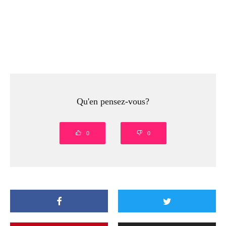
Qu'en pensez-vous?
0
0