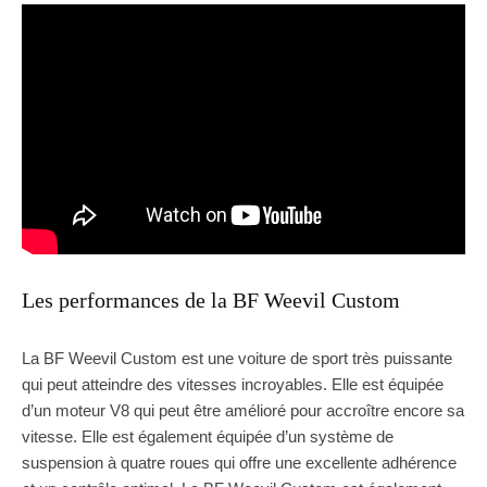
Les performances de la BF Weevil Custom
La BF Weevil Custom est une voiture de sport très puissante
qui peut atteindre des vitesses incroyables. Elle est équipée
d’un moteur V8 qui peut être amélioré pour accroître encore sa
vitesse. Elle est également équipée d’un système de
suspension à quatre roues qui offre une excellente adhérence