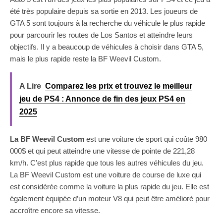
été très populaire depuis sa sortie en 2013. Les joueurs de
GTA 5 sont toujours à la recherche du véhicule le plus rapide
pour parcourir les routes de Los Santos et atteindre leurs
objectifs. Il y a beaucoup de véhicules à choisir dans GTA 5,
mais le plus rapide reste la BF Weevil Custom.
A Lire
Comparez les prix et trouvez le meilleur
jeu de PS4 : Annonce de fin des jeux PS4 en
2025
La BF Weevil Custom
est une voiture de sport qui coûte 980
000$ et qui peut atteindre une vitesse de pointe de 221,28
km/h. C’est plus rapide que tous les autres véhicules du jeu.
La BF Weevil Custom est une voiture de course de luxe qui
est considérée comme la voiture la plus rapide du jeu. Elle est
également équipée d’un moteur V8 qui peut être amélioré pour
accroître encore sa vitesse.