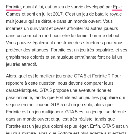
Fortnite
, quant à lui, est un jeu de survie développé par
Epic
Games
et sorti en juillet 2017. C’est un jeu de bataille royale
multijoueur qui se déroule dans un monde ouvert. Vous
incarnez un survivant et devez affronter 99 autres joueurs
dans un combat à mort pour être le dernier homme debout.
Vous pouvez également construire des structures pour vous
protéger des attaques. Fortnite est un jeu très populaire, et ses
graphismes colorés et sa musique entraînante font de lui un
jeu très attractif.
Alors, quel est le meilleur jeu entre GTA 5 et Fortnite ? Pour
répondre à cette question, nous devons comparer leurs
caractéristiques. GTA 5 propose une aventure riche et
passionnante, tandis que Fortnite est un jeu très populaire qui
se joue en multijoueur. GTA 5 est un jeu solo, alors que
Fortnite est un jeu multijoueur. GTA 5 est un jeu qui se déroule
dans un monde ouvert et qui est très réaliste, tandis que
Fortnite est un jeu plus coloré et plus léger. Enfin, GTA 5 est un
jeu plus mature, alors que Fortnite est plus adapté aux enfants.