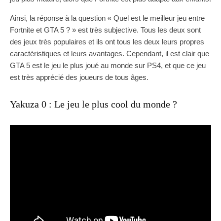
Ainsi, la réponse à la question « Quel est le meilleur jeu entre
Fortnite et GTA 5 ? » est très subjective. Tous les deux sont
des jeux très populaires et ils ont tous les deux leurs propres
caractéristiques et leurs avantages. Cependant, il est clair que
GTA 5 est le jeu le plus joué au monde sur PS4, et que ce jeu
est très apprécié des joueurs de tous âges.
Yakuza 0 : Le jeu le plus cool du monde ?