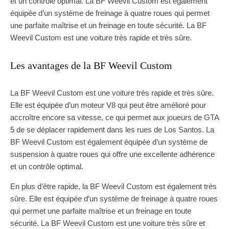
et un contrôle optimal. La BF Weevil Custom est également
équipée d’un système de freinage à quatre roues qui permet
une parfaite maîtrise et un freinage en toute sécurité. La BF
Weevil Custom est une voiture très rapide et très sûre.
Les avantages de la BF Weevil Custom
La BF Weevil Custom est une voiture très rapide et très sûre.
Elle est équipée d’un moteur V8 qui peut être amélioré pour
accroître encore sa vitesse, ce qui permet aux joueurs de GTA
5 de se déplacer rapidement dans les rues de Los Santos. La
BF Weevil Custom est également équipée d’un système de
suspension à quatre roues qui offre une excellente adhérence
et un contrôle optimal.
En plus d’être rapide, la BF Weevil Custom est également très
sûre. Elle est équipée d’un système de freinage à quatre roues
qui permet une parfaite maîtrise et un freinage en toute
sécurité. La BF Weevil Custom est une voiture très sûre et