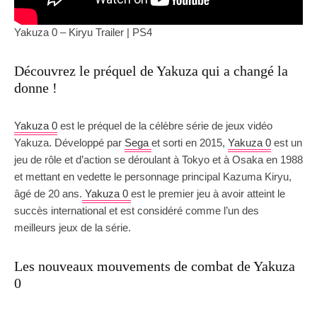
Yakuza 0 – Kiryu Trailer | PS4
Découvrez le préquel de Yakuza qui a changé la
donne !
Yakuza 0
est le préquel de la célèbre série de jeux vidéo
Yakuza. Développé par
Sega
et sorti en 2015,
Yakuza 0
est un
jeu de rôle et d’action se déroulant à Tokyo et à Osaka en 1988
et mettant en vedette le personnage principal Kazuma Kiryu,
âgé de 20 ans.
Yakuza 0
est le premier jeu à avoir atteint le
succès international et est considéré comme l’un des
meilleurs jeux de la série.
Les nouveaux mouvements de combat de Yakuza
0