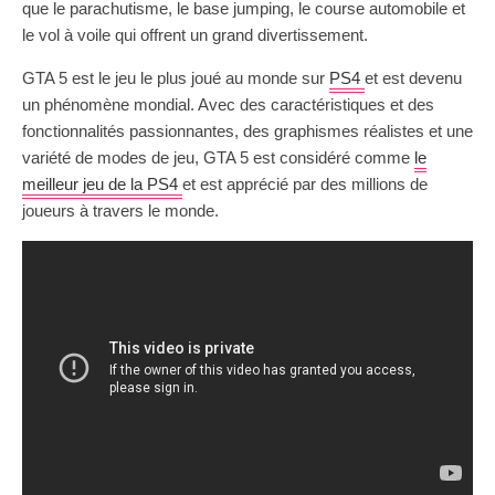
que le parachutisme, le base jumping, le course automobile et
le vol à voile qui offrent un grand divertissement.
GTA 5 est le jeu le plus joué au monde sur
PS4
et est devenu
un phénomène mondial. Avec des caractéristiques et des
fonctionnalités passionnantes, des graphismes réalistes et une
variété de modes de jeu, GTA 5 est considéré comme
le
meilleur jeu de la PS4
et est apprécié par des millions de
joueurs à travers le monde.