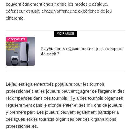
peuvent également choisir entre les modes classique,
défenseur et rush, chacun offrant une expérience de jeu
différente.
VOIR AUSSI
CONSOLES
PlayStation 5 : Quand ne sera plus en rupture
de stock ?
Le jeu est également très populaire pour les tournois
professionnels et les joueurs peuvent gagner de l’argent et des
récompenses dans ces tournois. Il y a des tournois organisés
régulièrement dans le monde entier et des millions de joueurs
y prennent part. Les joueurs peuvent également participer à
des ligues et des tournois organisés par des organisations
professionnelles.