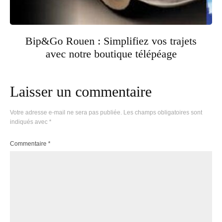
Bip&Go Rouen : Simplifiez vos trajets
avec notre boutique télépéage
Laisser un commentaire
Votre adresse e-mail ne sera pas publiée.
Les champs obligatoires sont
indiqués avec
*
Commentaire
*