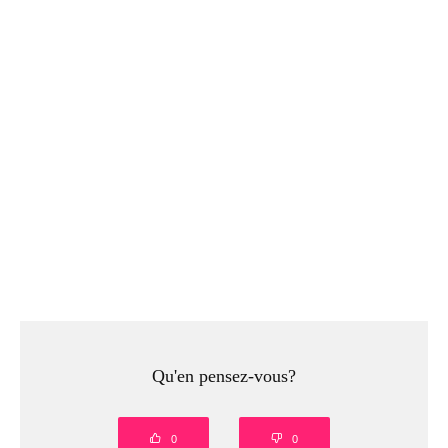
Qu'en pensez-vous?
0
0