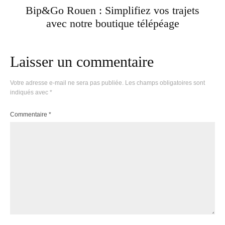
Bip&Go Rouen : Simplifiez vos trajets
avec notre boutique télépéage
Laisser un commentaire
Votre adresse e-mail ne sera pas publiée.
Les champs obligatoires sont
indiqués avec
*
Commentaire
*