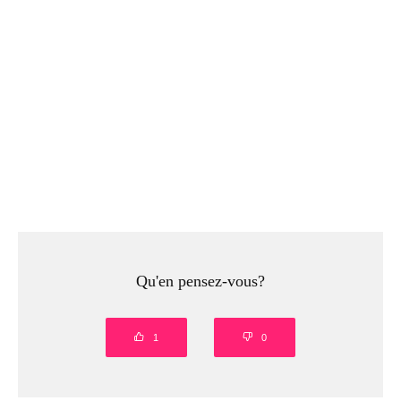
Qu'en pensez-vous?
1
0