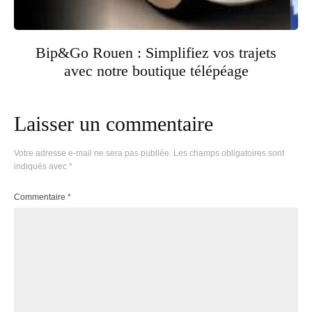
Bip&Go Rouen : Simplifiez vos trajets
avec notre boutique télépéage
Laisser un commentaire
Votre adresse e-mail ne sera pas publiée.
Les champs obligatoires sont
indiqués avec
*
Commentaire
*