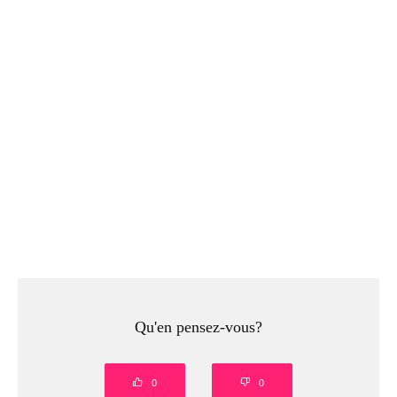
Qu'en pensez-vous?
0
0