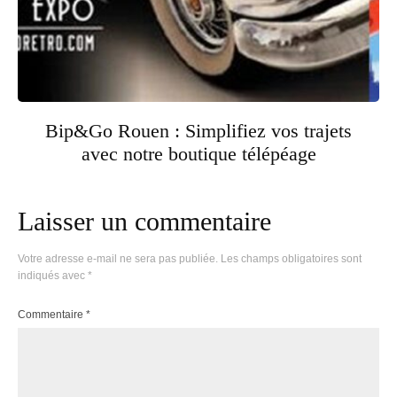
Bip&Go Rouen : Simplifiez vos trajets
avec notre boutique télépéage
Laisser un commentaire
Votre adresse e-mail ne sera pas publiée.
Les champs obligatoires sont
indiqués avec
*
Commentaire
*