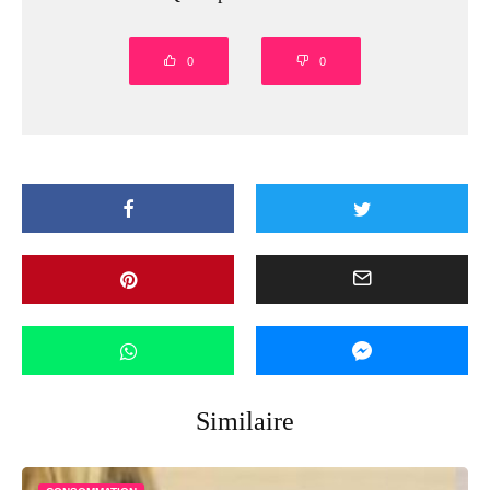
0
0
Similaire