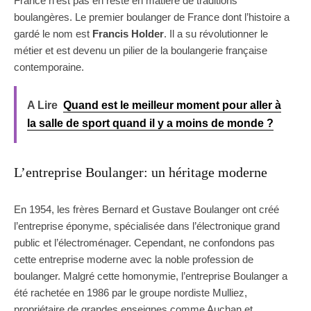
France n’est pas en reste en matière de traditions
boulangères. Le premier boulanger de France dont l’histoire a
gardé le nom est
Francis Holder
. Il a su révolutionner le
métier et est devenu un pilier de la boulangerie française
contemporaine.
A Lire
Quand est le meilleur moment pour aller à
la salle de sport quand il y a moins de monde ?
L’entreprise Boulanger: un héritage moderne
En 1954, les frères Bernard et Gustave Boulanger ont créé
l’entreprise éponyme, spécialisée dans l’électronique grand
public et l’électroménager. Cependant, ne confondons pas
cette entreprise moderne avec la noble profession de
boulanger. Malgré cette homonymie, l’entreprise Boulanger a
été rachetée en 1986 par le groupe nordiste Mulliez,
propriétaire de grandes enseignes comme Auchan et