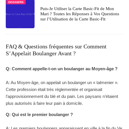
DOSSIERS
Puis-Je Utiliser la Carte Basic-Fit de Mon
Mari ? Toutes les Réponses à Vos Questions
sur l’Utilisation de la Carte Basic-Fit
FAQ & Questions fréquentes sur Comment
S’Appelait Boulanger Avant ?
Q: Comment appelle-t-on un boulanger au Moyen-âge ?
A: Au Moyen-âge, on appelait un boulanger un « talmenier ».
Cette profession était très réglementée et organisait
l’approvisionnement du blé et du pain. Les paysans n’étaient
plus autorisés à faire leur pain à domicile.
Q: Qui est le premier boulanger ?
A: Les premiers boulangers apparaissent en ville à la fin du Ve