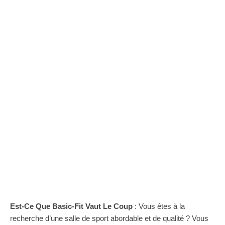
Est-Ce Que Basic-Fit Vaut Le Coup
: Vous êtes à la
recherche d’une salle de sport abordable et de qualité ? Vous