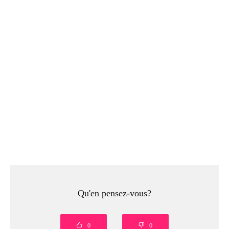
Qu'en pensez-vous?
0
0