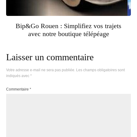
Bip&Go Rouen : Simplifiez vos trajets
avec notre boutique télépéage
Laisser un commentaire
Votre adresse e-mail ne sera pas publiée.
Les champs obligatoires sont
indiqués avec
*
Commentaire
*