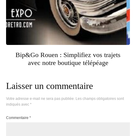
Bip&Go Rouen : Simplifiez vos trajets
avec notre boutique télépéage
Laisser un commentaire
Votre adresse e-mail ne sera pas publiée.
Les champs obligatoires sont
indiqués avec
*
Commentaire
*