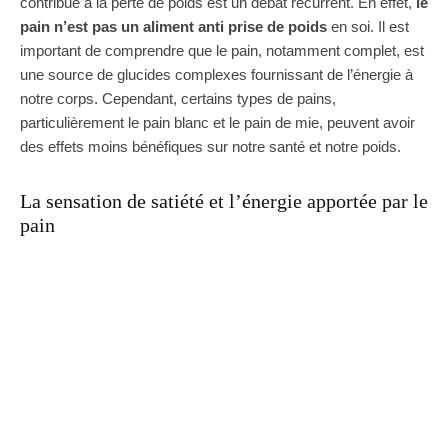
contribue à la perte de poids est un débat récurrent. En effet,
le
pain n’est pas un aliment anti prise de poids
en soi. Il est
important de comprendre que le pain, notamment complet, est
une source de glucides complexes fournissant de l’énergie à
notre corps. Cependant, certains types de pains,
particulièrement le pain blanc et le pain de mie, peuvent avoir
des effets moins bénéfiques sur notre santé et notre poids.
La sensation de satiété et l’énergie apportée par le
pain