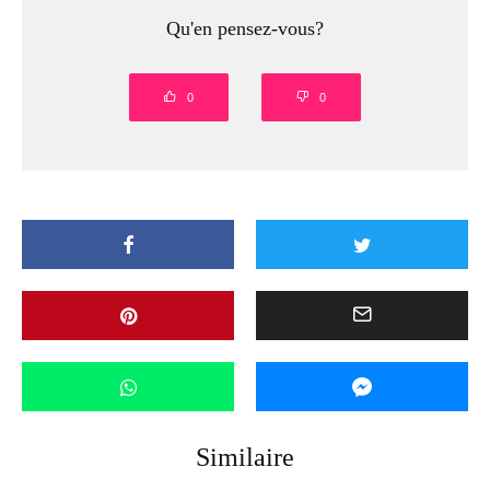
Qu'en pensez-vous?
0
0
Similaire