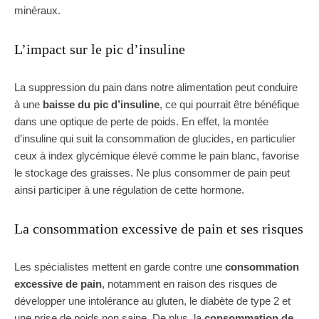
minéraux.
L’impact sur le pic d’insuline
La suppression du pain dans notre alimentation peut conduire
à une
baisse du pic d’insuline
, ce qui pourrait être bénéfique
dans une optique de perte de poids. En effet, la montée
d’insuline qui suit la consommation de glucides, en particulier
ceux à index glycémique élevé comme le pain blanc, favorise
le stockage des graisses. Ne plus consommer de pain peut
ainsi participer à une régulation de cette hormone.
La consommation excessive de pain et ses risques
Les spécialistes mettent en garde contre une
consommation
excessive de pain
, notamment en raison des risques de
développer une intolérance au gluten, le diabète de type 2 et
une prise de poids non saine. De plus, la
consommation de