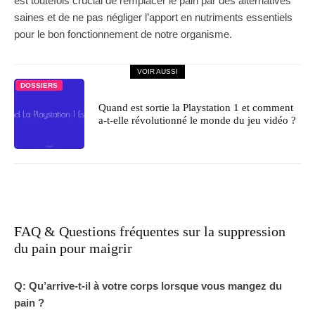
est toutefois crucial de remplacer le pain par des alternatives
saines et de ne pas négliger l’apport en nutriments essentiels
pour le bon fonctionnement de notre organisme.
VOIR AUSSI
DOSSIERS
Quand est sortie la Playstation 1 et comment
a-t-elle révolutionné le monde du jeu vidéo ?
FAQ & Questions fréquentes sur la suppression
du pain pour maigrir
Q: Qu’arrive-t-il à votre corps lorsque vous mangez du
pain ?