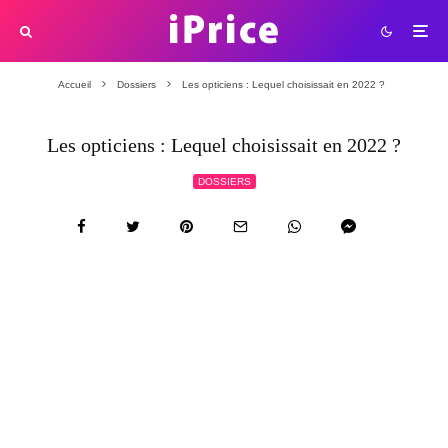
Accueil
Dossiers
Les opticiens : Lequel choisissait en 2022 ?
Les opticiens : Lequel choisissait en 2022 ?
DOSSIERS