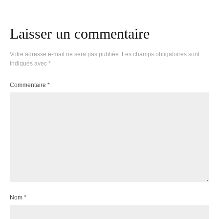
Laisser un commentaire
Votre adresse e-mail ne sera pas publiée.
Les champs obligatoires sont
indiqués avec
*
Commentaire
*
Nom
*