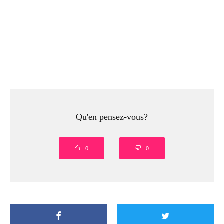
Qu'en pensez-vous?
0
0