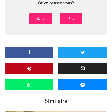
Qu'en pensez-vous?
0
0
Similaire