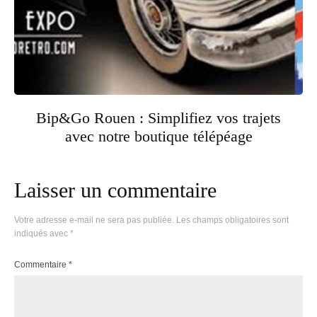
Bip&Go Rouen : Simplifiez vos trajets
avec notre boutique télépéage
Laisser un commentaire
Votre adresse e-mail ne sera pas publiée.
Les champs obligatoires sont
indiqués avec
*
Commentaire
*