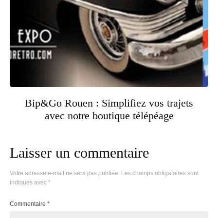
Bip&Go Rouen : Simplifiez vos trajets
avec notre boutique télépéage
Laisser un commentaire
Votre adresse e-mail ne sera pas publiée.
Les champs obligatoires sont
indiqués avec
*
Commentaire
*