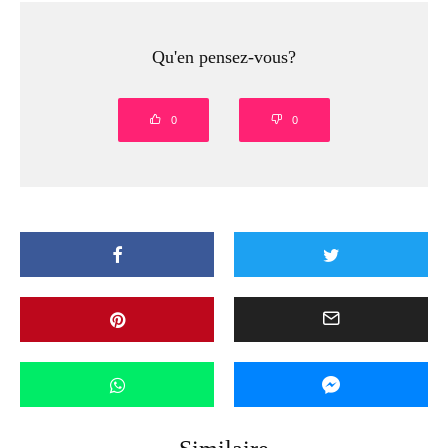
Qu'en pensez-vous?
0
0