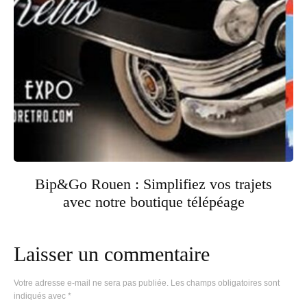
Bip&Go Rouen : Simplifiez vos trajets
avec notre boutique télépéage
Laisser un commentaire
Votre adresse e-mail ne sera pas publiée.
Les champs obligatoires sont
indiqués avec
*