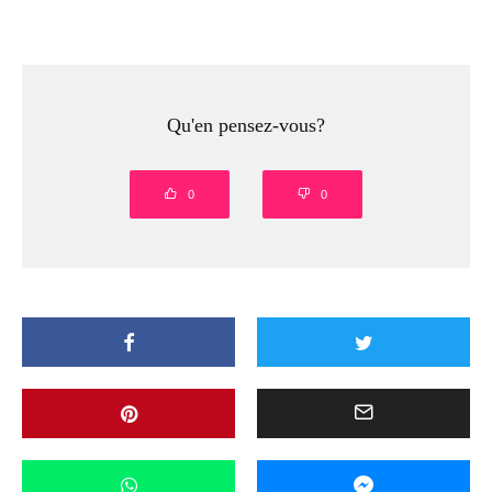
Qu'en pensez-vous?
0
0