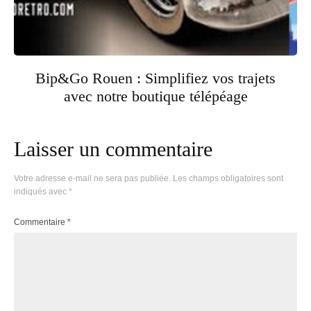
Bip&Go Rouen : Simplifiez vos trajets
avec notre boutique télépéage
Laisser un commentaire
Votre adresse e-mail ne sera pas publiée.
Les champs obligatoires sont
indiqués avec
*
Commentaire
*