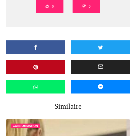
0
0
Similaire
CONSOMMATION