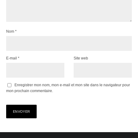
Nom
*
E-mail
*
Site web
Enregistrer mon nom, mon e-mail et mon site dans le navigateur pour
mon prochain commentaire.