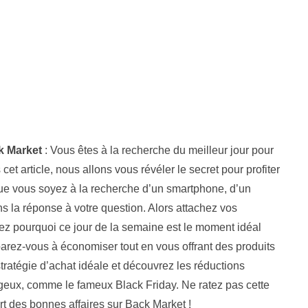
k Market
: Vous êtes à la recherche du meilleur jour pour
t article, nous allons vous révéler le secret pour profiter
 Que vous soyez à la recherche d’un smartphone, d’un
s la réponse à votre question. Alors attachez vos
rez pourquoi ce jour de la semaine est le moment idéal
parez-vous à économiser tout en vous offrant des produits
ratégie d’achat idéale et découvrez les réductions
geux, comme le fameux Black Friday. Ne ratez pas cette
rt des bonnes affaires sur Back Market !