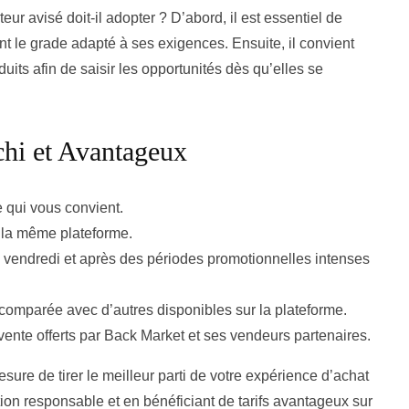
ur avisé doit-il adopter ? D’abord, il est essentiel de
nt le grade adapté à ses exigences. Ensuite, il convient
duits afin de saisir les opportunités dès qu’elles se
chi et Avantageux
 qui vous convient.
 la même plateforme.
 le vendredi et après des périodes promotionnelles intenses
 comparée avec d’autres disponibles sur la plateforme.
ente offerts par Back Market et ses vendeurs partenaires.
re de tirer le meilleur parti de votre expérience d’achat
on responsable et en bénéficiant de tarifs avantageux sur