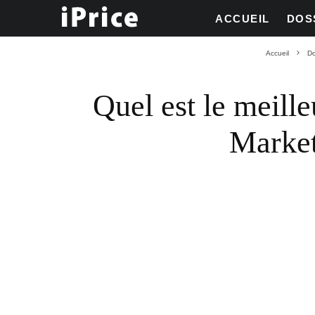
ACCUEIL
DOS
Accueil
Do
Quel est le meill
Market 