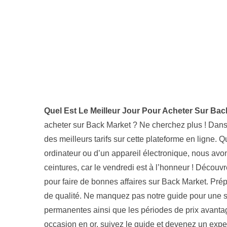
Quel Est Le Meilleur Jour Pour Acheter Sur Bac
acheter sur Back Market ? Ne cherchez plus ! Dans ce
des meilleurs tarifs sur cette plateforme en ligne.
ordinateur ou d’un appareil électronique, nous avon
ceintures, car le vendredi est à l’honneur ! Découv
pour faire de bonnes affaires sur Back Market. Pré
de qualité. Ne manquez pas notre guide pour une st
permanentes ainsi que les périodes de prix avanta
occasion en or, suivez le guide et devenez un expe