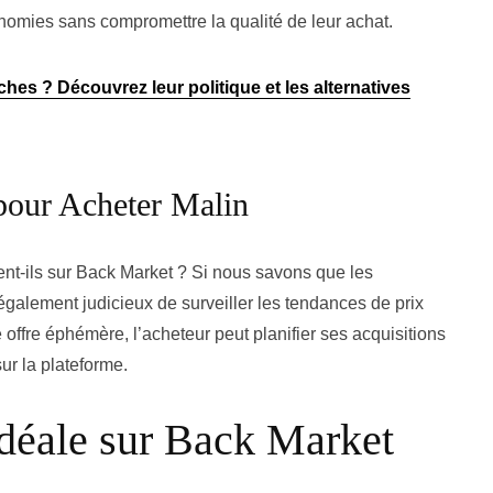
nomies sans compromettre la qualité de leur achat.
hes ? Découvrez leur politique et les alternatives
 pour Acheter Malin
ent-ils sur Back Market ? Si nous savons que les
 également judicieux de surveiller les tendances de prix
e offre éphémère, l’acheteur peut planifier ses acquisitions
ur la plateforme.
Idéale sur Back Market