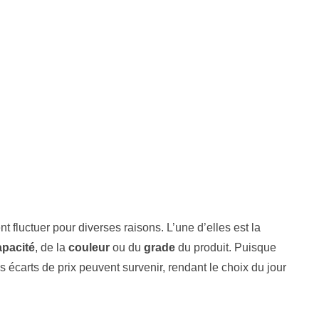
t fluctuer pour diverses raisons. L’une d’elles est la
apacité
, de la
couleur
ou du
grade
du produit. Puisque
écarts de prix peuvent survenir, rendant le choix du jour