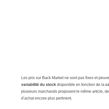
Les prix sur Back Market ne sont pas fixes et peuven
variabilité du stock
disponible en fonction de la
c
plusieurs marchands proposent le même article, des 
d’achat encore plus pertinent.