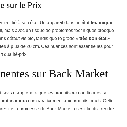
 sur le Prix
uement lié à son état. Un appareil dans un
état technique
euf, mais avec un risque de problèmes techniques presque
ans défaut visible, tandis que le grade «
très bon état
»
les à plus de 20 cm. Ces nuances sont essentielles pour
 qualité-prix.
nentes sur Back Market
ravis d’apprendre que les produits reconditionnés sur
 moins chers
comparativement aux produits neufs. Cette
aires de la promesse de Back Market à ses clients : rendre