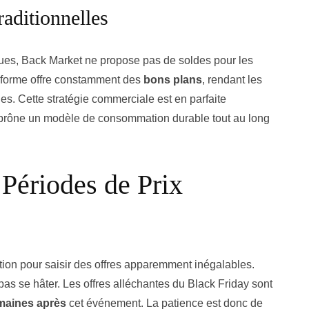
raditionnelles
ues, Back Market ne propose pas de soldes pour les
teforme offre constamment des
bons plans
, rendant les
es. Cette stratégie commerciale est en parfaite
i prône un modèle de consommation durable tout au long
 Périodes de Prix
tion pour saisir des offres apparemment inégalables.
pas se hâter. Les offres alléchantes du Black Friday sont
maines après
cet événement. La patience est donc de