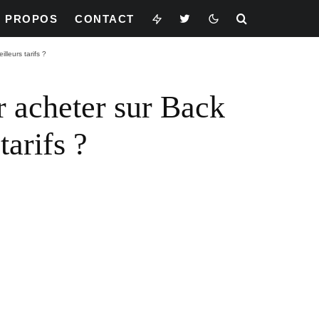
À PROPOS
CONTACT
lleurs tarifs ?
r acheter sur Back
tarifs ?