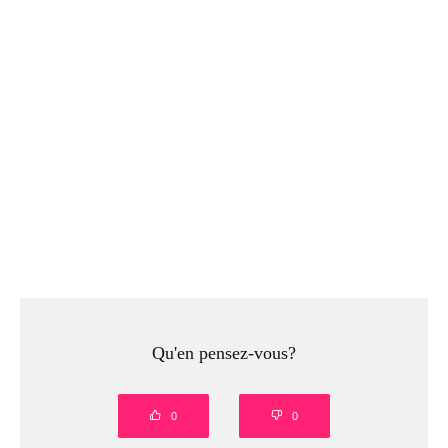
Qu'en pensez-vous?
0
0