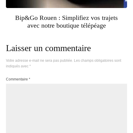
Bip&Go Rouen : Simplifiez vos trajets
avec notre boutique télépéage
Laisser un commentaire
Votre adresse e-mail ne sera pas publiée.
Les champs obligatoires sont
indiqués avec
*
Commentaire
*