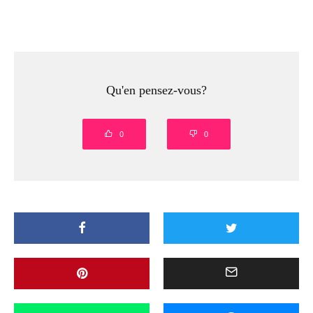
Qu'en pensez-vous?
0
0