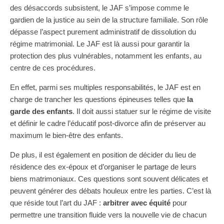
des désaccords subsistent, le JAF s’impose comme le
gardien de la justice au sein de la structure familiale. Son rôle
dépasse l’aspect purement administratif de dissolution du
régime matrimonial. Le JAF est là aussi pour garantir la
protection des plus vulnérables, notamment les enfants, au
centre de ces procédures.
En effet, parmi ses multiples responsabilités, le JAF est en
charge de trancher les questions épineuses telles que
la
garde des enfants
. Il doit aussi statuer sur le régime de visite
et définir le cadre l’éducatif post-divorce afin de préserver au
maximum le bien-être des enfants.
De plus, il est également en position de décider du lieu de
résidence des ex-époux et d’organiser le partage de leurs
biens matrimoniaux. Ces questions sont souvent délicates et
peuvent générer des débats houleux entre les parties. C’est là
que réside tout l’art du JAF :
arbitrer avec équité
pour
permettre une transition fluide vers la nouvelle vie de chacun