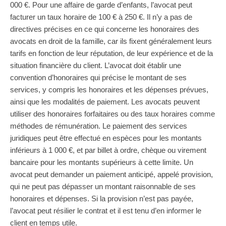
000 €. Pour une affaire de garde d’enfants, l’avocat peut
facturer un taux horaire de 100 € à 250 €. Il n’y a pas de
directives précises en ce qui concerne les honoraires des
avocats en droit de la famille, car ils fixent généralement leurs
tarifs en fonction de leur réputation, de leur expérience et de la
situation financière du client. L’avocat doit établir une
convention d’honoraires qui précise le montant de ses
services, y compris les honoraires et les dépenses prévues,
ainsi que les modalités de paiement. Les avocats peuvent
utiliser des honoraires forfaitaires ou des taux horaires comme
méthodes de rémunération. Le paiement des services
juridiques peut être effectué en espèces pour les montants
inférieurs à 1 000 €, et par billet à ordre, chèque ou virement
bancaire pour les montants supérieurs à cette limite. Un
avocat peut demander un paiement anticipé, appelé provision,
qui ne peut pas dépasser un montant raisonnable de ses
honoraires et dépenses. Si la provision n’est pas payée,
l’avocat peut résilier le contrat et il est tenu d’en informer le
client en temps utile.