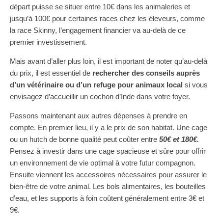
départ puisse se situer entre 10€ dans les animaleries et
jusqu’à 100€ pour certaines races chez les éleveurs, comme
la race Skinny, l’engagement financier va au-delà de ce
premier investissement.
Mais avant d’aller plus loin, il est important de noter qu’au-delà
du prix, il est essentiel de
rechercher des conseils auprès
d’un vétérinaire ou d’un refuge pour animaux local
si vous
envisagez d’accueillir un cochon d’Inde dans votre foyer.
Passons maintenant aux autres dépenses à prendre en
compte. En premier lieu, il y a le prix de son habitat. Une cage
ou un hutch de bonne qualité peut coûter entre
50€ et 180€.
Pensez à investir dans une cage spacieuse et sûre pour offrir
un environnement de vie optimal à votre futur compagnon.
Ensuite viennent les accessoires nécessaires pour assurer le
bien-être de votre animal. Les bols alimentaires, les bouteilles
d’eau, et les supports à foin coûtent généralement entre 3€ et
9€.