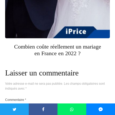
Combien coûte réellement un mariage
en France en 2022 ?
Laisser un commentaire
Votre adresse e-mail ne sera pas publiée.
Les champs obligatoires sont
indiqués avec
*
Commentaire
*