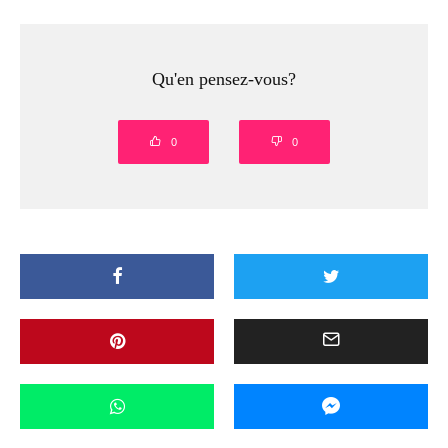
Qu'en pensez-vous?
0
0