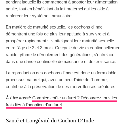
pendant laquelle ils commencent à adopter leur alimentation
adulte, tout en bénéficiant du lait maternel qui les aide à
renforcer leur système immunitaire.
En matière de maturité sexuelle, les cochons d’Inde
démontrent une fois de plus leur aptitude à survivre et à
prospérer rapidement : ils atteignent leur maturité sexuelle
entre l’âge de 2 et 3 mois. Ce cycle de vie exceptionnellement
rapide rythme le déroulement des générations, s’entrelace
dans une danse continuelle de naissance et de croissance.
La reproduction des cochons d’Inde est donc un formidable
processus naturel qui, avec un peu d’aide de l’homme,
contribue à la préservation de ces merveilleuses créatures.
À Lire aussi:
Combien coûte un furet ? Découvrez tous les
frais liés à l’adoption d’un furet
Santé et Longévité du Cochon D’Inde