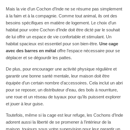
Mais la vie d’un Cochon d’Inde ne se résume pas simplement
à la faim et à la compagnie. Comme tout animal, ils ont des
besoins spécifiques en matière de logement. Le choix d’un
habitat pour votre Cochon d’Inde doit être dicté par le souhait
de lui offrir un espace de vie confortable et stimulant. Un
habitat spacieux est essentiel pour son bien-être.
Une cage
avec des barres en métal
offre l’espace nécessaire pour se
déplacer et se dégourdir les pattes.
De plus, pour encourager une activité physique régulière et
garantir une bonne santé mentale, leur maison doit être
équipée d’un certain nombre d’accessoires. Cela inclut un abri
pour se reposer, un distributeur d’eau, des bols à nourriture,
une roue et un réseau de tuyaux pour qu’ils puissent explorer
et jouer à leur guise.
Toutefois, même si la cage est leur refuge, les Cochons d’Inde
adorent aussi la liberté de se promener à l’intérieur de la
maison, toujours sous votre supervision pour leur garantir un