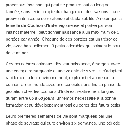
processus fascinant qui peut se produire tout au long de
l’année, sans tenir compte du changement des saisons – une
preuve intrinsèque de résilience et d’adaptabilité. A noter que la
femelle du Cochon d’Inde
, vigoureuse et portée par son
instinct maternel, peut donner naissance à un maximum de 5
portées par année. Chacune de ces portées est un trésor de
vie, avec habituellement 3 petits adorables qui pointent le bout
de leurs nez.
Ces petits êtres animaux, dès leur naissance, émergent avec
une énergie remarquable et une volonté de vivre. Ils s’adaptent
rapidement à leur environnement, explorant et apprenant à
connaître leur monde avec une curiosité sans fin. La phase de
gestation chez les cochons d’Inde est relativement longue,
durant entre
65 à 68 jours
, un temps nécessaire à
la bonne
formation
et au développement total du corps des futurs petits.
Leurs premières semaines de vie sont marquées par une
phase de sevrage qui dure environ six semaines, une période