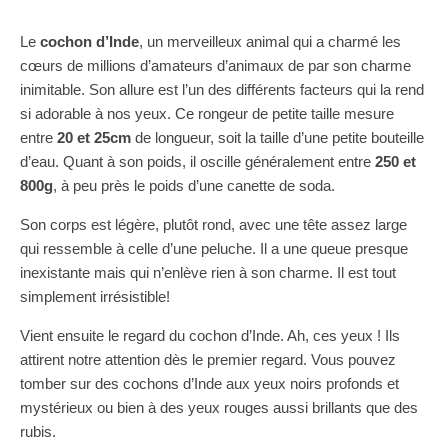
Le
cochon d’Inde
, un merveilleux animal qui a charmé les
cœurs de millions d’amateurs d’animaux de par son charme
inimitable. Son allure est l’un des différents facteurs qui la rend
si adorable à nos yeux. Ce rongeur de petite taille mesure
entre
20 et 25cm
de longueur, soit la taille d’une petite bouteille
d’eau. Quant à son poids, il oscille généralement entre
250 et
800g
, à peu près le poids d’une canette de soda.
Son corps est légère, plutôt rond, avec une tête assez large
qui ressemble à celle d’une peluche. Il a une queue presque
inexistante mais qui n’enlève rien à son charme. Il est tout
simplement irrésistible!
Vient ensuite le regard du cochon d’Inde. Ah, ces yeux ! Ils
attirent notre attention dès le premier regard. Vous pouvez
tomber sur des cochons d’Inde aux yeux noirs profonds et
mystérieux ou bien à des yeux rouges aussi brillants que des
rubis.