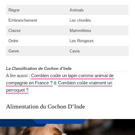
Règne
Animals
Embranchement
Les chordés
Classe
Mammifères
Ordre
Les Rongeurs
Genre
Cavia
La Classification de Cochon d’Inde
A lire aussi :
Combien coûte un lapin comme animal de
compagnie en France ?
&
Combien coûte vraiment un
perroquet ?
Alimentation du Cochon D’Inde