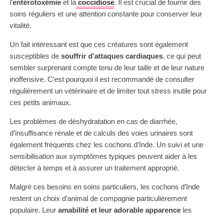
l’
entérotoxémie
et la
coccidiose
. Il est crucial de fournir des
soins réguliers et une attention constante pour conserver leur
vitalité.
Un fait intéressant est que ces créatures sont également
susceptibles de
souffrir d’attaques cardiaques
, ce qui peut
sembler surprenant compte tenu de leur taille et de leur nature
inoffensive. C’est pourquoi il est recommandé de consulter
régulièrement un vétérinaire et de limiter tout stress inutile pour
ces petits animaux.
Les problèmes de déshydratation en cas de diarrhée,
d’insuffisance rénale et de calculs des voies urinaires sont
également fréquents chez les cochons d’Inde. Un suivi et une
sensibilisation aux symptômes typiques peuvent aider à les
détecter à temps et à assurer un traitement approprié.
Malgré ces besoins en soins particuliers, les cochons d’Inde
restent un choix d’animal de compagnie particulièrement
populaire. Leur
amabilité et leur adorable apparence
les