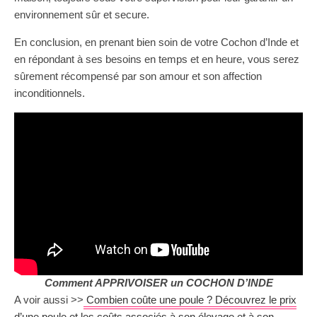
environnement sûr et secure.
En conclusion, en prenant bien soin de votre Cochon d’Inde et
en répondant à ses besoins en temps et en heure, vous serez
sûrement récompensé par son amour et son affection
inconditionnels.
Comment APPRIVOISER un COCHON D’INDE
A voir aussi >>
Combien coûte une poule ? Découvrez le prix
d’une poule et les coûts associés à son élevage et à son