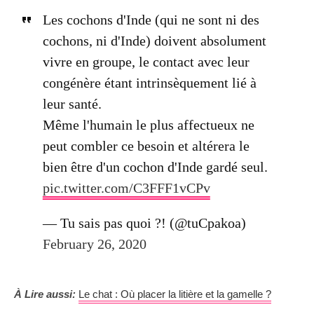
Les cochons d'Inde (qui ne sont ni des
cochons, ni d'Inde) doivent absolument
vivre en groupe, le contact avec leur
congénère étant intrinsèquement lié à
leur santé.
Même l'humain le plus affectueux ne
peut combler ce besoin et altérera le
bien être d'un cochon d'Inde gardé seul.
pic.twitter.com/C3FFF1vCPv
— Tu sais pas quoi ?! (@tuCpakoa)
February 26, 2020
À Lire aussi:
Le chat : Où placer la litière et la gamelle ?