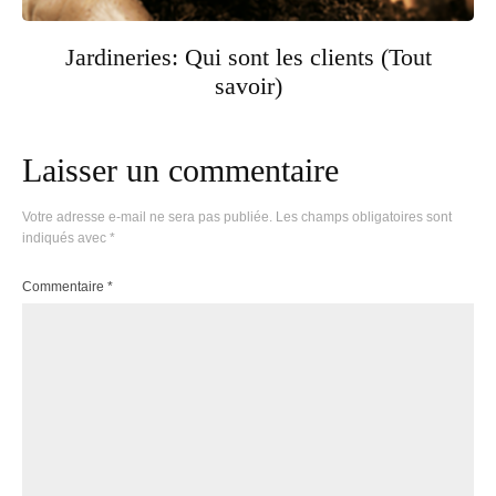
Jardineries: Qui sont les clients (Tout
savoir)
Laisser un commentaire
Votre adresse e-mail ne sera pas publiée.
Les champs obligatoires sont
indiqués avec
*
Commentaire
*