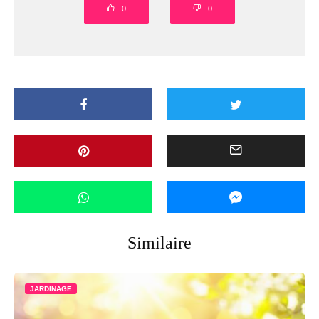
0
0
Similaire
JARDINAGE