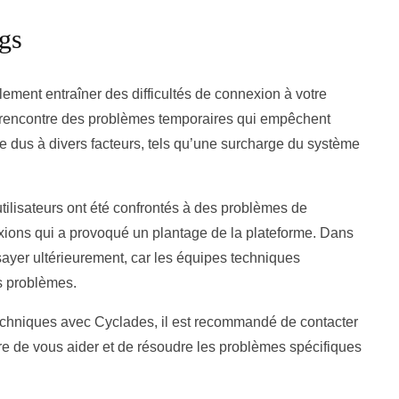
ugs
ment entraîner des difficultés de connexion à votre
e rencontre des problèmes temporaires qui empêchent
re dus à divers facteurs, tels qu’une surcharge du système
tilisateurs ont été confrontés à des problèmes de
ions qui a provoqué un plantage de la plateforme. Dans
essayer ultérieurement, car les équipes techniques
s problèmes.
echniques avec Cyclades, il est recommandé de contacter
ure de vous aider et de résoudre les problèmes spécifiques