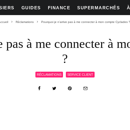
SIERS
GUIDES
FINANCE
SUPERMARCHÉS
ccueil
Réclamations
Pourquoi je n’arrive pas à me connecter à mon compte Cyclades 
ve pas à me connecter à 
?
RÉCLAMATIONS
SERVICE CLIENT