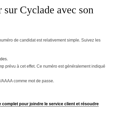
 sur Cyclade avec son
uméro de candidat est relativement simple. Suivez les
ades
.
p prévu à cet effet. Ce numéro est généralement indiqué
/MM/AAAA comme mot de passe.
omplet pour joindre le service client et résoudre