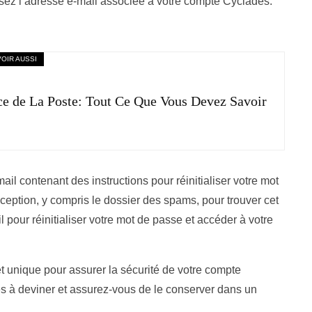
ssez l’adresse e-mail associée à votre compte Cyclades.
VOIR AUSSI
ce de La Poste: Tout Ce Que Vous Devez Savoir
il contenant des instructions pour réinitialiser votre mot
éception, y compris le dossier des spams, pour trouver cet
l pour réinitialiser votre mot de passe et accéder à votre
t unique pour assurer la sécurité de votre compte
les à deviner et assurez-vous de le conserver dans un