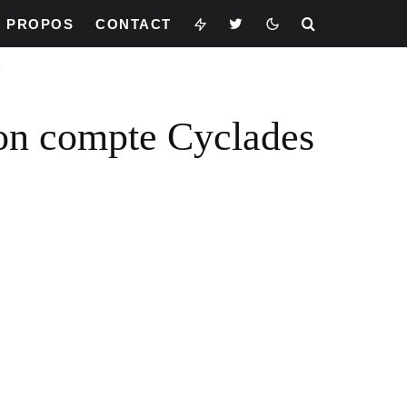
À PROPOS
CONTACT
?
mon compte Cyclades