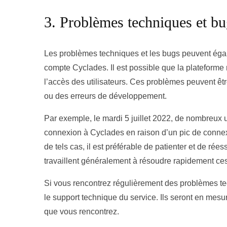
3. Problèmes techniques et b
Les problèmes techniques et les bugs peuvent égale
compte Cyclades. Il est possible que la plateform
l’accès des utilisateurs. Ces problèmes peuvent êt
ou des erreurs de développement.
Par exemple, le mardi 5 juillet 2022, de nombreux u
connexion à Cyclades en raison d’un pic de connex
de tels cas, il est préférable de patienter et de ré
travaillent généralement à résoudre rapidement ce
Si vous rencontrez régulièrement des problèmes t
le support technique du service. Ils seront en mes
que vous rencontrez.