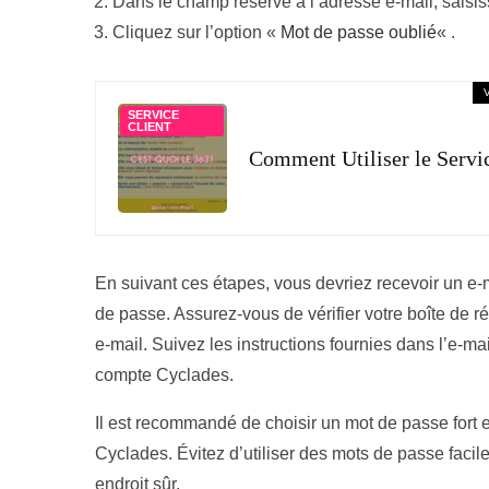
Dans le champ réservé à l’adresse e-mail, saisi
Cliquez sur l’option «
Mot de passe oublié
« .
SERVICE
CLIENT
Comment Utiliser le Servi
En suivant ces étapes, vous devriez recevoir un e-ma
de passe. Assurez-vous de vérifier votre boîte de r
e-mail. Suivez les instructions fournies dans l’e-mai
compte Cyclades.
Il est recommandé de choisir un mot de passe fort e
Cyclades. Évitez d’utiliser des mots de passe faci
endroit sûr.