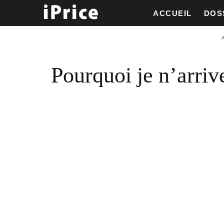
ACCUEIL
DOS
A
Pourquoi je n’arri