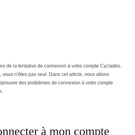
lors de la tentative de connexion à votre compte Cyclades.
, vous n’êtes pas seul. Dans cet article, nous allons
z éprouver des problèmes de connexion à votre compte
e.
connecter à mon compte