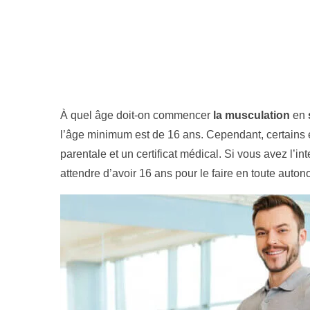
À quel âge doit-on commencer
la musculation
en
l’âge minimum est de 16 ans. Cependant, certains
parentale et un certificat médical. Si vous avez l’
attendre d’avoir 16 ans pour le faire en toute auton