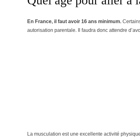
Quel âge pour aller à l
En France, il faut avoir 16 ans minimum.
Certain
autorisation parentale. Il faudra donc attendre d’a
La musculation est une excellente activité physique