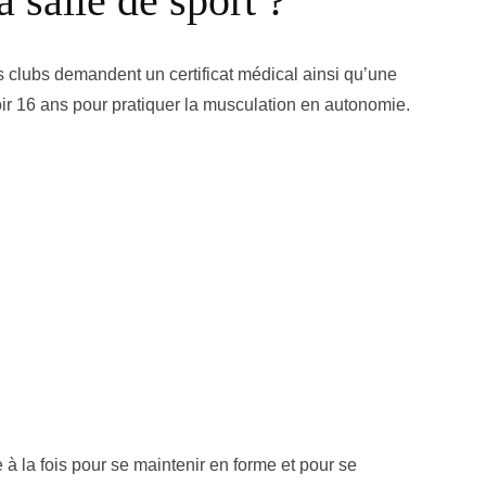
a salle de sport ?
s clubs demandent un certificat médical ainsi qu’une
voir 16 ans pour pratiquer la musculation en autonomie.
 à la fois pour se maintenir en forme et pour se