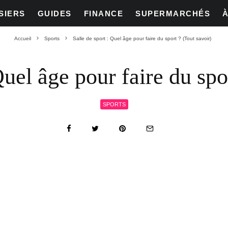
SIERS
GUIDES
FINANCE
SUPERMARCHÉS
Accueil
Sports
Salle de sport : Quel âge pour faire du sport ? (Tout savoir)
Quel âge pour faire du spo
SPORTS