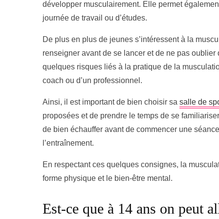
développer musculairement. Elle permet également 
journée de travail ou d’études.
De plus en plus de jeunes s’intéressent à la musculat
renseigner avant de se lancer et de ne pas oublier q
quelques risques liés à la pratique de la musculat
coach ou d’un professionnel.
Ainsi, il est important de bien choisir sa
salle de spo
proposées et de prendre le temps de se familiariser
de bien échauffer avant de commencer une séance d
l’entraînement.
En respectant ces quelques consignes, la musculatio
forme physique et le bien-être mental.
Est-ce que à 14 ans on peut all