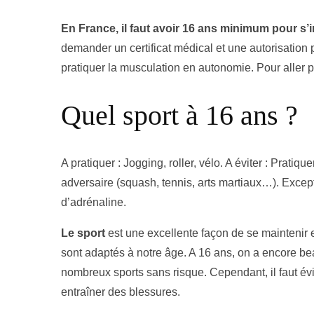
En France, il faut avoir 16 ans minimum pour s’i
demander un certificat médical et une autorisation 
pratiquer la musculation en autonomie. Pour aller 
Quel sport à 16 ans ?
A pratiquer : Jogging, roller, vélo. A éviter : Pratiq
adversaire (squash, tennis, arts martiaux…). Excepti
d’adrénaline.
Le sport
est une excellente façon de se maintenir e
sont adaptés à notre âge. A 16 ans, on a encore be
nombreux sports sans risque. Cependant, il faut évit
entraîner des blessures.