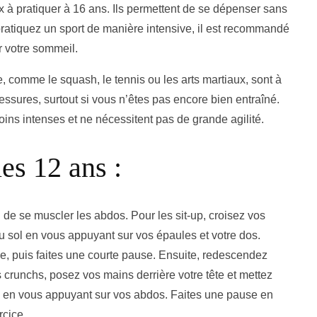
aux à pratiquer à 16 ans. Ils permettent de se dépenser sans
pratiquez un sport de manière intensive, il est recommandé
r votre sommeil.
 comme le squash, le tennis ou les arts martiaux, sont à
lessures, surtout si vous n’êtes pas encore bien entraîné.
moins intenses et ne nécessitent pas de grande agilité.
es 12 ans :
de se muscler les abdos. Pour les sit-up, croisez vos
u sol en vous appuyant sur vos épaules et votre dos.
se, puis faites une courte pause. Ensuite, redescendez
es crunchs, posez vos mains derrière votre tête et mettez
ol en vous appuyant sur vos abdos. Faites une pause en
rcice.