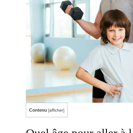
Contenu
[
afficher
]