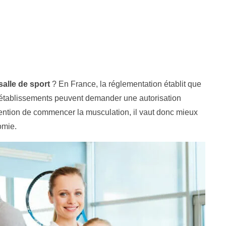
salle de sport
? En France, la réglementation établit que
 établissements peuvent demander une autorisation
intention de commencer la musculation, il vaut donc mieux
omie.