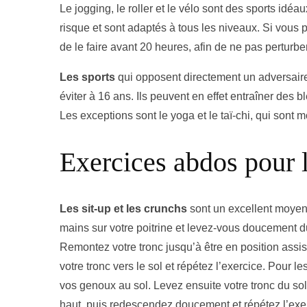
Le jogging, le roller et le vélo sont des sports idé
risque et sont adaptés à tous les niveaux. Si vous 
de le faire avant 20 heures, afin de ne pas perturbe
Les sports
qui opposent directement un adversaire,
éviter à 16 ans. Ils peuvent en effet entraîner des b
Les exceptions sont le yoga et le taï-chi, qui sont 
Exercices abdos pour l
Les sit-up et les crunchs
sont un excellent moyen 
mains sur votre poitrine et levez-vous doucement d
Remontez votre tronc jusqu’à être en position assi
votre tronc vers le sol et répétez l’exercice. Pour l
vos genoux au sol. Levez ensuite votre tronc du s
haut, puis redescendez doucement et répétez l’exe