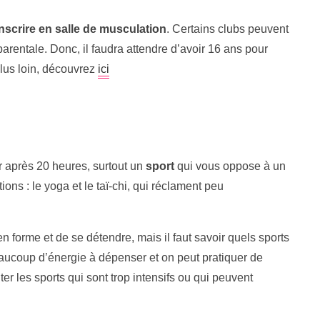
nscrire en salle de musculation
. Certains clubs peuvent
parentale. Donc, il faudra attendre d’avoir 16 ans pour
plus loin, découvrez
ici
uer après 20 heures, surtout un
sport
qui vous oppose à un
ons : le yoga et le taï-chi, qui réclament peu
n forme et de se détendre, mais il faut savoir quels sports
aucoup d’énergie à dépenser et on peut pratiquer de
er les sports qui sont trop intensifs ou qui peuvent