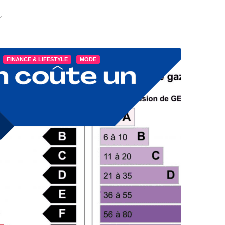
FINANCE & LIFESTYLE
MODE