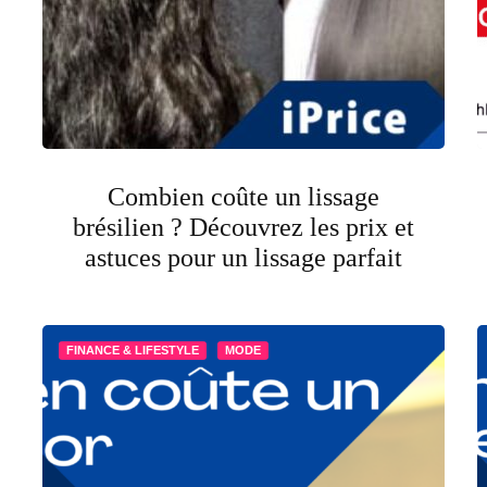
Combien coûte un lissage
brésilien ? Découvrez les prix et
astuces pour un lissage parfait
FINANCE & LIFESTYLE
MODE