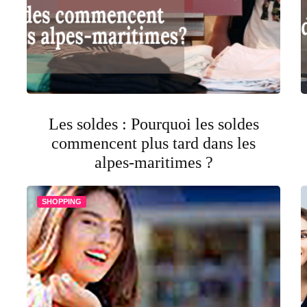
Les soldes : Pourquoi les soldes
commencent plus tard dans les
alpes-maritimes ?
SHOPPING