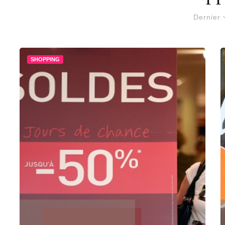
Dernier
SHOPPING