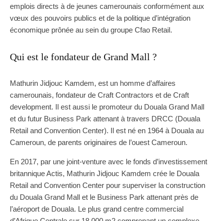
emplois directs à de jeunes camerounais conformément aux
vœux des pouvoirs publics et de la politique d’intégration
économique prônée au sein du groupe Cfao Retail.
Qui est le fondateur de Grand Mall ?
Mathurin Jidjouc Kamdem, est un homme d’affaires
camerounais, fondateur de Craft Contractors et de Craft
development. Il est aussi le promoteur du Douala Grand Mall
et du futur Business Park attenant à travers DRCC (Douala
Retail and Convention Center). Il est né en 1964 à Douala au
Cameroun, de parents originaires de l’ouest Cameroun.
En 2017, par une joint-venture avec le fonds d’investissement
britannique Actis, Mathurin Jidjouc Kamdem crée le Douala
Retail and Convention Center pour superviser la construction
du Douala Grand Mall et le Business Park attenant près de
l’aéroport de Douala. Le plus grand centre commercial
d’Afrique Centrale sur 18,000 m2 comprenant un complexe