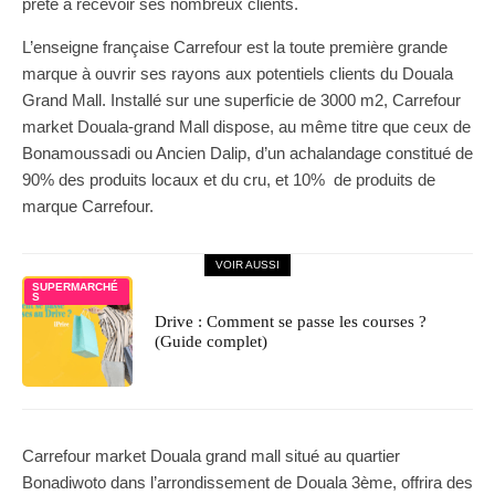
prête à recevoir ses nombreux clients.
L’enseigne française Carrefour est la toute première grande
marque à ouvrir ses rayons aux potentiels clients du Douala
Grand Mall. Installé sur une superficie de 3000 m2, Carrefour
market Douala-grand Mall dispose, au même titre que ceux de
Bonamoussadi ou Ancien Dalip, d’un achalandage constitué de
90% des produits locaux et du cru, et 10% de produits de
marque Carrefour.
VOIR AUSSI
SUPERMARCHÉ
S
Drive : Comment se passe les courses ?
(Guide complet)
Carrefour market Douala grand mall situé au quartier
Bonadiwoto dans l’arrondissement de Douala 3ème, offrira des