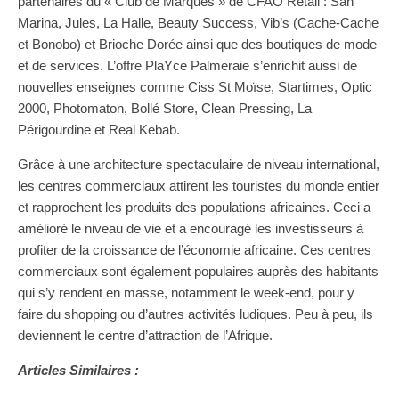
partenaires du « Club de Marques » de CFAO Retail : San
Marina, Jules, La Halle, Beauty Success, Vib’s (Cache-Cache
et Bonobo) et Brioche Dorée ainsi que des boutiques de mode
et de services. L’offre PlaYce Palmeraie s’enrichit aussi de
nouvelles enseignes comme Ciss St Moïse, Startimes, Optic
2000, Photomaton, Bollé Store, Clean Pressing, La
Périgourdine et Real Kebab.
Grâce à une architecture spectaculaire de niveau international,
les centres commerciaux attirent les touristes du monde entier
et rapprochent les produits des populations africaines. Ceci a
amélioré le niveau de vie et a encouragé les investisseurs à
profiter de la croissance de l’économie africaine. Ces centres
commerciaux sont également populaires auprès des habitants
qui s’y rendent en masse, notamment le week-end, pour y
faire du shopping ou d’autres activités ludiques. Peu à peu, ils
deviennent le centre d’attraction de l’Afrique.
Articles Similaires :