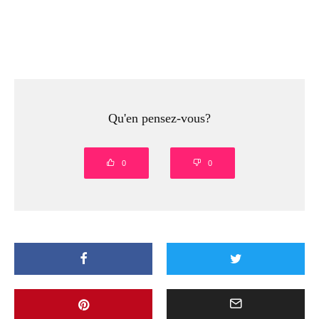
Qu'en pensez-vous?
0
0