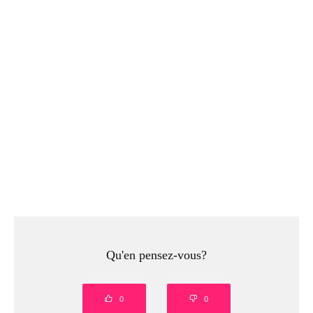
Qu'en pensez-vous?
0
0