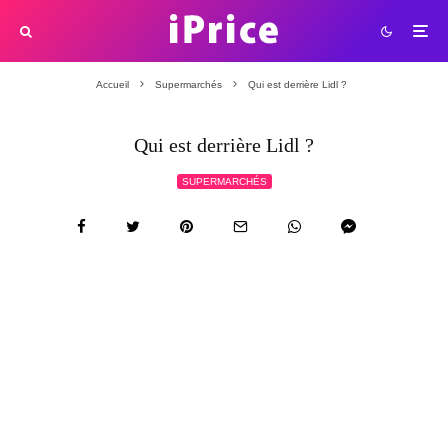
Accueil
Supermarchés
Qui est derrière Lidl ?
Qui est derrière Lidl ?
SUPERMARCHÉS