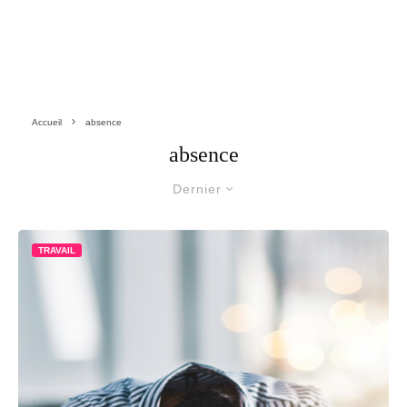
Accueil
absence
absence
Dernier
TRAVAIL