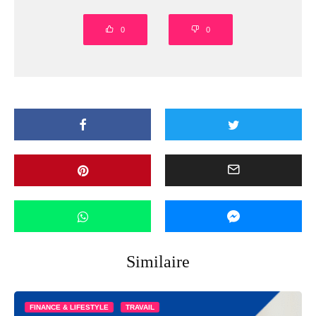
0
0
Similaire
FINANCE & LIFESTYLE
TRAVAIL