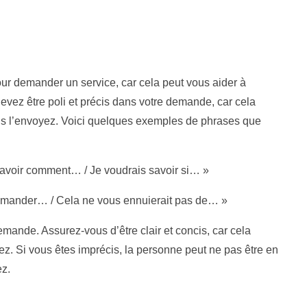
our demander un service, car cela peut vous aider à
vez être poli et précis dans votre demande, car cela
us l’envoyez. Voici quelques exemples de phrases que
savoir comment… / Je voudrais savoir si… »
demander… / Cela ne vous ennuierait pas de… »
mande. Assurez-vous d’être clair et concis, car cela
z. Si vous êtes imprécis, la personne peut ne pas être en
ez.