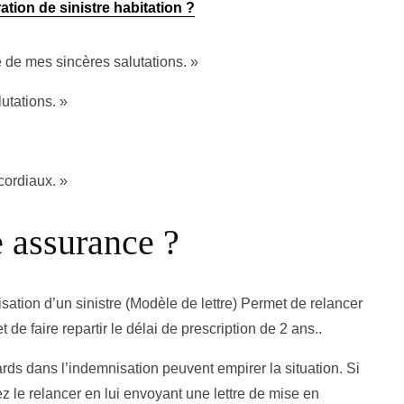
tion de sinistre habitation ?
 de mes sincères salutations. »
utations. »
cordiaux. »
 assurance ?
sation d’un sinistre (Modèle de lettre) Permet de relancer
 de faire repartir le délai de prescription de 2 ans..
tards dans l’indemnisation peuvent empirer la situation. Si
z le relancer en lui envoyant une lettre de mise en