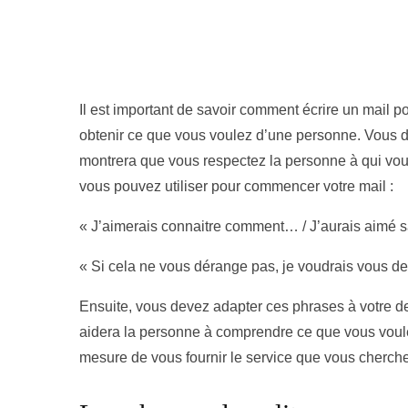
Il est important de savoir comment écrire un mail p
obtenir ce que vous voulez d’une personne. Vous de
montrera que vous respectez la personne à qui vo
vous pouvez utiliser pour commencer votre mail :
« J’aimerais connaitre comment… / J’aurais aimé 
« Si cela ne vous dérange pas, je voudrais vous 
Ensuite, vous devez adapter ces phrases à votre de
aidera la personne à comprendre ce que vous voule
mesure de vous fournir le service que vous cherch