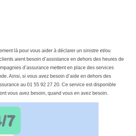
ement là pour vous aider à déclarer un sinistre et/ou
 clients aient besoin d’assistance en dehors des heures de
compagnies d’assurance mettent en place des services
e. Ainsi, si vous avez besoin d’aide en dehors des
ssurance au 01 55 92 27 20. Ce service est disponible
e dont vous avez besoin, quand vous en avez besoin.