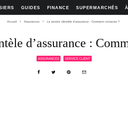
SIERS
GUIDES
FINANCE
SUPERMARCHÉS
Accueil
Assurances
Le service clientèle d’assurance : Comment contacter ?
entèle d’assurance : Comm
ASSURANCES
SERVICE CLIENT