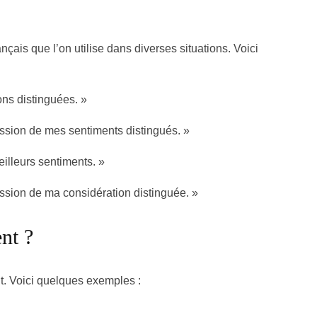
çais que l’on utilise dans diverses situations. Voici
ons distinguées. »
ession de mes sentiments distingués. »
illeurs sentiments. »
ssion de ma considération distinguée. »
nt ?
nt. Voici quelques exemples :