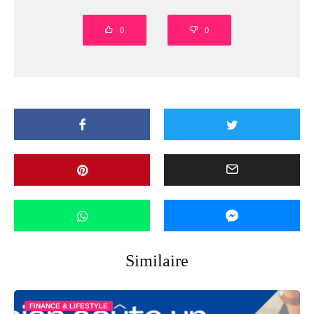
0
0
Similaire
FINANCE & LIFESTYLE