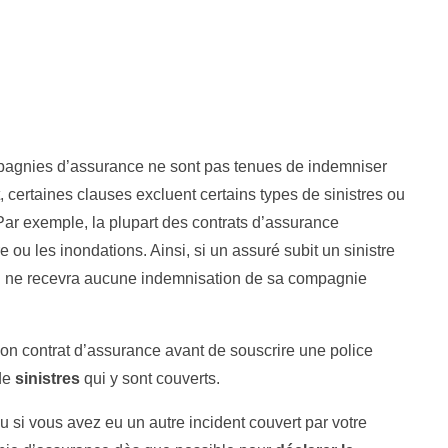
ompagnies d’assurance ne sont pas tenues de indemniser
t, certaines clauses excluent certains types de sinistres ou
 Par exemple, la plupart des contrats d’assurance
e ou les inondations. Ainsi, si un assuré subit un sinistre
 il ne recevra aucune indemnisation de sa compagnie
 son contrat d’assurance avant de souscrire une police
 de
sinistres
qui y sont couverts.
u si vous avez eu un autre incident couvert par votre