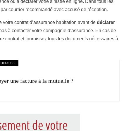
ce ou à déclarer votre sinistre en ligne. Dans tous les
n par courrier recommandé avec accusé de réception.
 votre contrat d’assurance habitation avant de
déclarer
 pas à contacter votre compagnie d’assurance. En cas de
otre contrat et fournissez tous les documents nécessaires à
VOIR AUSSI
er une facture à la mutuelle ?