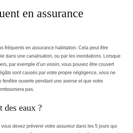
quent en assurance
lus fréquents en assurance habitation. Cela peut être
ple dans une canalisation, ou par les inondations. Lorsque
iers, par exemple d’un voisin, vous pouvez être couvert
dégâts sont causés par votre propre négligence, vous ne
e fenêtre ouverte pendant une averse et que votre
remboursera pas.
t des eaux ?
 vous devez prévenir votre assureur dans les 5 jours qui