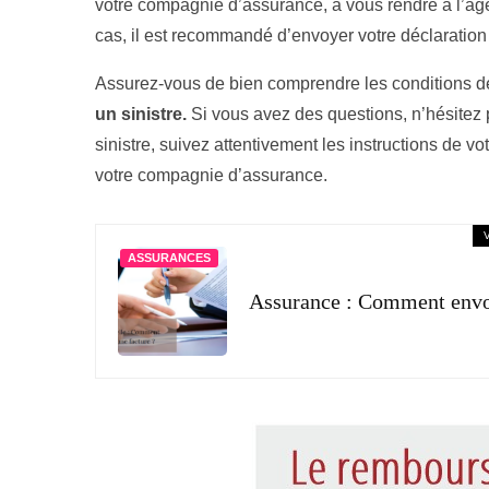
votre compagnie d’assurance, à vous rendre à l’agen
cas, il est recommandé d’envoyer votre déclaratio
Assurez-vous de bien comprendre les conditions de
un sinistre.
Si vous avez des questions, n’hésitez
sinistre, suivez attentivement les instructions de v
votre compagnie d’assurance.
ASSURANCES
Assurance : Comment envoy