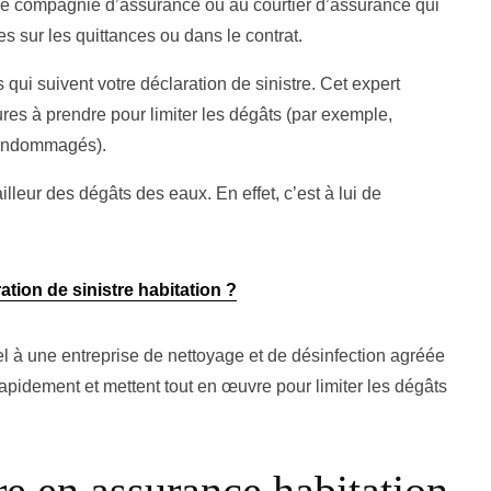
tre compagnie d’assurance ou au courtier d’assurance qui
 sur les quittances ou dans le contrat.
 qui suivent votre déclaration de sinistre. Cet expert
es à prendre pour limiter les dégâts (par exemple,
e endommagés).
illeur des dégâts des eaux. En effet, c’est à lui de
tion de sinistre habitation ?
l à une entreprise de nettoyage et de désinfection agréée
apidement et mettent tout en œuvre pour limiter les dégâts