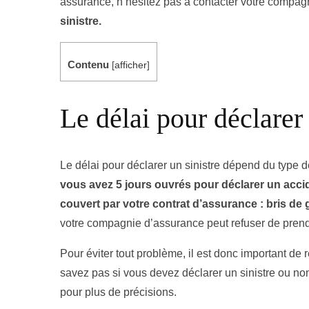
assurance, n’hésitez pas à contacter votre compa
sinistre.
Contenu
[
afficher
]
Le délai pour déclarer 
Le délai pour déclarer un sinistre dépend du type de
vous avez 5 jours ouvrés pour déclarer un accid
couvert par votre contrat d’assurance : bris de g
votre compagnie d’assurance peut refuser de prendr
Pour éviter tout problème, il est donc important de r
savez pas si vous devez déclarer un sinistre ou no
pour plus de précisions.