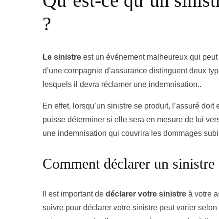
Qu’est-ce qu’un sinist
?
Le sinistre
est un événement malheureux qui peut se
d’une compagnie d’assurance distinguent deux types
lesquels il devra réclamer une indemnisation..
En effet, lorsqu’un sinistre se produit, l’assuré do
puisse déterminer si elle sera en mesure de lui vers
une indemnisation qui couvrira les dommages subis 
Comment déclarer un sinistre 
Il est important de
déclarer votre sinistre
à votre 
suivre pour déclarer votre sinistre peut varier selo