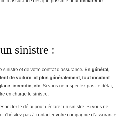
gnie d’assurance dès que possible pour
déclarer le
un sinistre :
 sinistre et de votre contrat d’assurance
. En général,
ent de voiture, et plus généralement, tout incident
lace, incendie, etc.
Si vous ne respectez pas ce délai,
e en charge le sinistre.
especter le délai pour déclarer un sinistre. Si vous ne
n, n’hésitez pas à contacter votre compagnie d’assurance