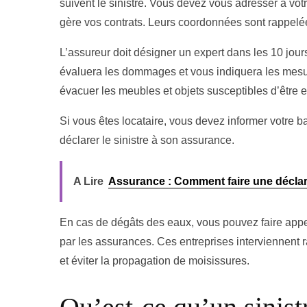
suivent le sinistre. Vous devez vous adresser à vo
gère vos contrats. Leurs coordonnées sont rappelées
L’assureur doit désigner un expert dans les 10 jours
évaluera les dommages et vous indiquera les mesur
évacuer les meubles et objets susceptibles d’êtr
Si vous êtes locataire, vous devez informer votre ba
déclarer le sinistre à son assurance.
A Lire
Assurance : Comment faire une déclara
En cas de dégâts des eaux, vous pouvez faire appe
par les assurances. Ces entreprises interviennent r
et éviter la propagation de moisissures.