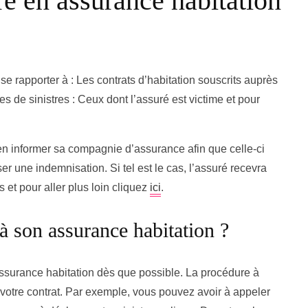
re en assurance habitation
 rapporter à : Les contrats d’habitation souscrits auprès
 de sinistres : Ceux dont l’assuré est victime et pour
it en informer sa compagnie d’assurance afin que celle-ci
er une indemnisation. Si tel est le cas, l’assuré recevra
et pour aller plus loin cliquez
ici
.
à son assurance habitation ?
assurance habitation dès que possible. La procédure à
n votre contrat. Par exemple, vous pouvez avoir à appeler