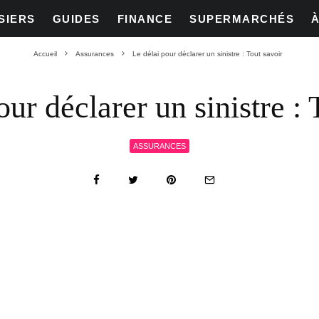
SIERS
GUIDES
FINANCE
SUPERMARCHÉS
Accueil
Assurances
Le délai pour déclarer un sinistre : Tout savoir
our déclarer un sinistre : 
ASSURANCES