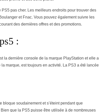
e PS5 pas cher. Les meilleurs endroits pour trouver des
, Boulanger et Fnac. Vous pouvez également suivre les
courant des dernières offres et des promotions.
ps5 :
st la dernière console de la marque PlayStation et elle a
la marque, est toujours en activité. La PS3 a été lancée
 se bloque soudainement et s’éteint pendant que
és. Bien que la PS5 puisse être utilisée à de nombreuses