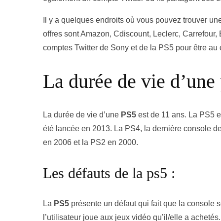
Il y a quelques endroits où vous pouvez trouver un
offres sont Amazon, Cdiscount, Leclerc, Carrefour
comptes Twitter de Sony et de la PS5 pour être au 
La durée de vie d’une 
La durée de vie d’une
PS5
est de 11 ans. La PS5 e
été lancée en 2013. La PS4, la dernière console de 
en 2006 et la PS2 en 2000.
Les défauts de la ps5 :
La
PS5
présente un défaut qui fait que la console
l’utilisateur joue aux jeux vidéo qu’il/elle a achet