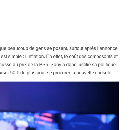
que beaucoup de gens se posent, surtout après l’annonce
st simple : l’inflation. En effet, le coût des composants et
usse du prix de la PS5. Sony a donc justifié sa politique
ébourser 50 € de plus pour se procurer la nouvelle console.