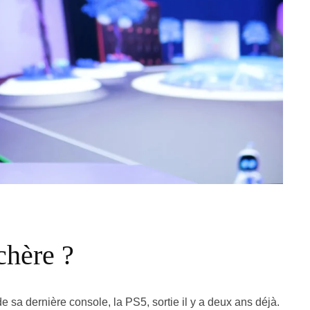
chère ?
 sa dernière console, la PS5, sortie il y a deux ans déjà.