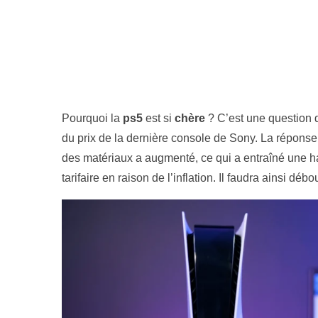
Pourquoi la
ps5
est si
chère
? C’est une question 
du prix de la dernière console de Sony. La réponse e
des matériaux a augmenté, ce qui a entraîné une ha
tarifaire en raison de l’inflation. Il faudra ainsi d