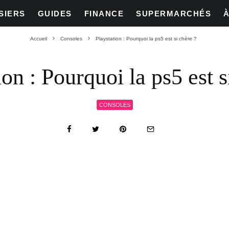
SIERS
GUIDES
FINANCE
SUPERMARCHÉS
Accueil
Consoles
Playstation : Pourquoi la ps5 est si chère ?
ion : Pourquoi la ps5 est s
CONSOLES