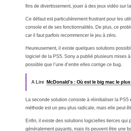
fins de divertissement, jouer à des jeux vidéo sur la
Ce défaut est particulièrement frustrant pour les uti
console et de ses fonctionnalités. De plus, ce pro
car il faut parfois recommencer le jeu à zéro.
Heureusement, il existe quelques solutions possibl
logiciel de la PS5. Sony a publié plusieurs mises à j
possible que l’une d’entre elles corrige ce bug.
A Lire
McDonald's : Où est le big mac le plus
La seconde solution consiste à réinitialiser la PS5
méthode est un peu plus radicale, mais elle peut ê
Enfin, il existe des solutions logicielles tierces q
généralement payants, mais ils peuvent être une bo