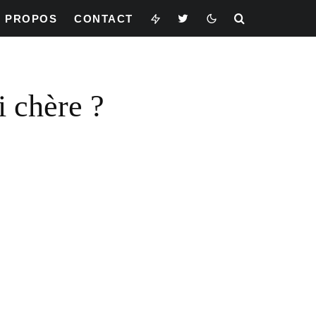
À PROPOS
CONTACT
i chère ?