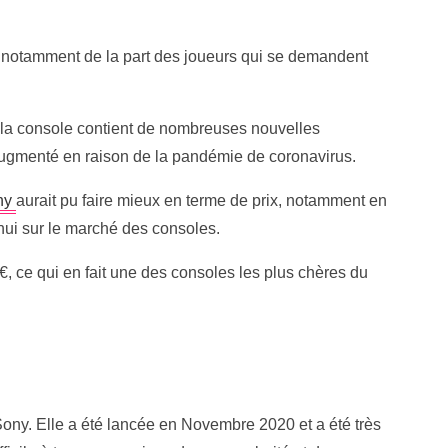
 notamment de la part des joueurs qui se demandent
ue la console contient de nombreuses nouvelles
 augmenté en raison de la pandémie de coronavirus.
ny
aurait pu faire mieux en terme de prix, notamment en
’hui sur le marché des consoles.
, ce qui en fait une des consoles les plus chères du
Sony. Elle a été lancée en Novembre 2020 et a été très