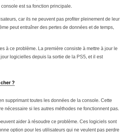
 console est sa fonction principale.
lisateurs, car ils ne peuvent pas profiter pleinement de leur
blème peut entraîner des pertes de données et de temps,
es à ce problème. La première consiste à mettre à jour le
our logicielles depuis la sortie de la PS5, et il est
 cher ?
 en supprimant toutes les données de la console. Cette
tre nécessaire si les autres méthodes ne fonctionnent pas.
ui peuvent aider à résoudre ce problème. Ces logiciels sont
nne option pour les utilisateurs qui ne veulent pas perdre