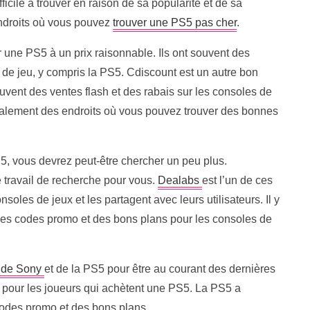
fficile à trouver en raison de sa popularité et de sa
ndroits où vous pouvez
trouver une PS5 pas cher
.
er une PS5 à un prix raisonnable. Ils ont souvent des
 de jeu, y compris la PS5. Cdiscount est un autre bon
souvent des ventes flash et des rabais sur les consoles de
alement des endroits où vous pouvez trouver des bonnes
S5, vous devrez peut-être chercher un peu plus.
e travail de recherche pour vous.
Dealabs
est l’un de ces
onsoles de jeux et les partagent avec leurs utilisateurs. Il y
des codes promo et des bons plans pour les consoles de
r de Sony
et de la PS5 pour être au courant des dernières
s pour les joueurs qui achètent une PS5. La PS5 a
codes promo et des bons plans.