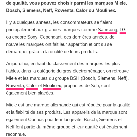
de qualité, vous pouvez choisir parmi les marques Miele,
Bosch, Siemens, Neff, Rowenta, Calor ou Moulinex.
Il y a quelques années, les consommateurs se fiaient
principalement aux grandes marques comme
Samsung
,
LG
ou encore
Sony
. Cependant, ces dernières années, de
nouvelles marques ont fait leur apparition et ont su se
démarquer grâce à la qualité de leurs produits.
Aujourd’hui, en haut du classement des marques les plus
fiables, dans la catégorie du gros électroménager, on retrouve
Miele
et les marques du groupe BSH (
Bosch
,
Siemens
,
Neff
).
Rowenta
,
Calor
et
Moulinex
, propriétés de Seb, sont
également bien placées.
Miele est une marque allemande qui est réputée pour la qualité
et la fiabilité de ses produits. Les appareils de la marque sont
également Connus pour leur longévité. Bosch, Siemens et
Neff font partie du même groupe et leur qualité est également
reconnue.