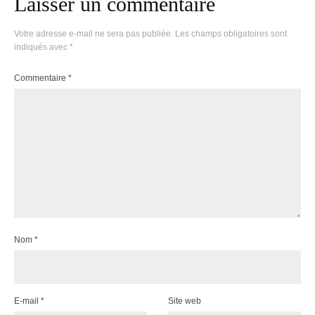
Laisser un commentaire
Votre adresse e-mail ne sera pas publiée.
Les champs obligatoires sont
indiqués avec
*
Commentaire
*
Nom
*
E-mail
*
Site web