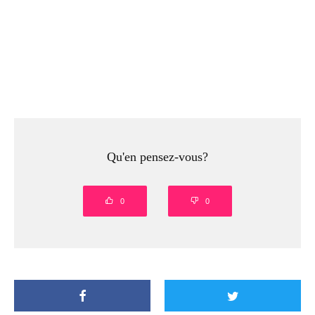
Qu'en pensez-vous?
0
0