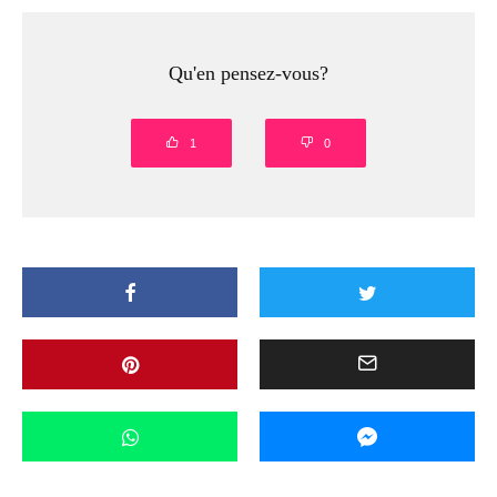
Qu'en pensez-vous?
1
0