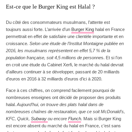
Est-ce que le Burger King est Halal ?
Du côté des consommateurs musulmans, l’attente est
toujours aussi forte. L’arrivée d’un
Burger King
halal en France
permettrait en effet de satisfaire une clientèle importante et en
croissance.
Selon une étude de l’Institut Montaigne publiée en
2016, les musulmans représentent en effet 5,7 % de la
population française, soit 4,5 millions de personne
s. Et si l’on
en croit une étude du Cabinet Xerfi, le marché du halal devrait
d’ailleurs continuer à se développer, passant de 20 milliards
d’euros en 2016 à 32 milliards d’euros d’ici à 2020.
Face à ces chiffres, on comprend facilement pourquoi de
nombreuses enseignes ont décidé de proposer des produits
halal.
Aujourd’hui, on trouve des plats halal dans de
nombreuses chaînes de restauration, que ce soit McDonald’s,
KFC, Quick,
Subway
ou encore
Flunch
.
Mais si Burger King
est encore absent du marché du halal en France, c’est sans