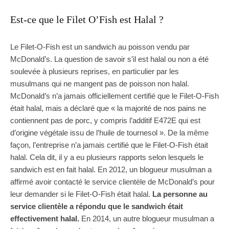
Est-ce que le Filet O’Fish est Halal ?
Le Filet-O-Fish est un sandwich au poisson vendu par
McDonald’s. La question de savoir s’il est halal ou non a été
soulevée à plusieurs reprises, en particulier par les
musulmans qui ne mangent pas de poisson non halal.
McDonald’s n’a jamais officiellement certifié que le Filet-O-Fish
était halal, mais a déclaré que « la majorité de nos pains ne
contiennent pas de porc, y compris l’additif E472E qui est
d’origine végétale issu de l’huile de tournesol ». De la même
façon, l’entreprise n’a jamais certifié que le Filet-O-Fish était
halal. Cela dit, il y a eu plusieurs rapports selon lesquels le
sandwich est en fait halal. En 2012, un blogueur musulman a
affirmé avoir contacté le service clientèle de McDonald’s pour
leur demander si le Filet-O-Fish était halal.
La personne au
service clientèle a répondu que le sandwich était
effectivement halal.
En 2014, un autre blogueur musulman a