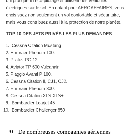
qui pratiquent l’éco-pilotage et utilisent des véhicules
électriques sur le sol. En optant pour AEROAFFAIRES, vous
choisissez non seulement un vol confortable et sécuritaire,
mais vous contribuez aussi à la protection de notre planète.
TOP 10 DES JETS PRIVÉS LES PLUS DEMANDES
Cessna Citation Mustang
Embraer Phenom 100.
Pilatus PC-12.
Aviator TP 600 Vulcanair.
Piaggio Avanti P 180.
Cessna Citation II, CJ1, CJ2.
Embraer Phenom 300.
Cessna Citation XLS-XLS+
Bombardier Learjet 45
Bombardier Challenger 850
De nombreuses compagnies aériennes