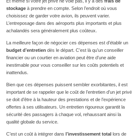
Et même si votre jet privé ne vole pas, il y a des
frais de
stockage
à prendre en compte. Selon l’endroit où vous
choisissez de garder votre avion, ils peuvent varier.
L’entreposage dans des aéroports plus importants et plus
achalandés sera généralement plus coûteux.
La meilleure façon de négocier ces dépenses est d’établir un
budget d’entretien
dès le départ. C’est là qu’un conseiller
financier ou un courtier en aviation peut être d’une aide
inestimable pour vous conseiller sur les coûts potentiels et
inattendus.
Bien que ces dépenses puissent sembler exorbitantes, il est
important de se rappeler que le coût de l’entretien d’un jet privé
se doit d’être à la hauteur des prestations et de l’expérience
offertes à ses utilisateurs. Un entretien rigoureux garantit la
sécurité des passagers à chaque vol, rehaussant ainsi la
qualité globale du service.
C’est un coût à intégrer dans
l’investissement total
lors de