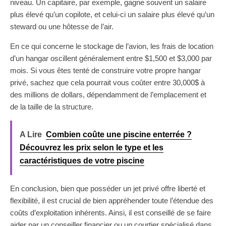
niveau. Un capitaire, par exemple, gagne souvent un salaire
plus élevé qu’un copilote, et celui-ci un salaire plus élevé qu’un
steward ou une hôtesse de l’air.
En ce qui concerne le stockage de l’avion, les frais de location
d’un hangar oscillent généralement entre $1,500 et $3,000 par
mois. Si vous êtes tenté de construire votre propre hangar
privé, sachez que cela pourrait vous coûter entre 30,000$ à
des millions de dollars, dépendamment de l’emplacement et
de la taille de la structure.
A Lire
Combien coûte une piscine enterrée ?
Découvrez les prix selon le type et les
caractéristiques de votre piscine
En conclusion, bien que posséder un jet privé offre liberté et
flexibilité, il est crucial de bien appréhender toute l’étendue des
coûts d’exploitation inhérents. Ainsi, il est conseillé de se faire
aider par un conseiller financier ou un courtier spécialisé dans