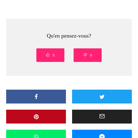
Qu'en pensez-vous?
0
0