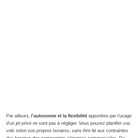
Par ailleurs,
l’autonomie et la flexibilité
apportées par l’usage
d’un jet privé ne sont pas à négliger. Vous pouvez planifier vos
vols selon vos propres horaires, sans être lié aux contraintes
des horaires des compagnies aériennes commerciales. De