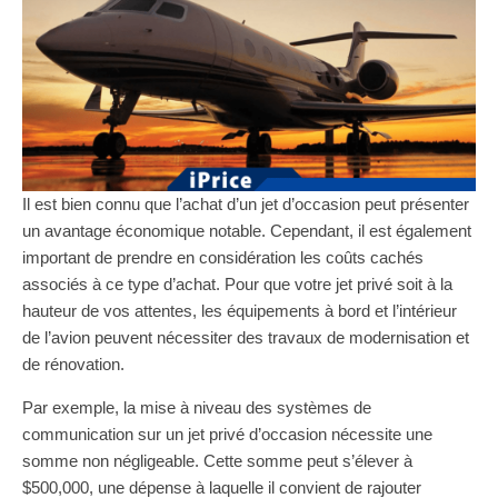
Il est bien connu que l’achat d’un jet d’occasion peut présenter
un avantage économique notable. Cependant, il est également
important de prendre en considération les coûts cachés
associés à ce type d’achat. Pour que votre jet privé soit à la
hauteur de vos attentes, les équipements à bord et l’intérieur
de l’avion peuvent nécessiter des travaux de modernisation et
de rénovation.
Par exemple, la mise à niveau des systèmes de
communication sur un jet privé d’occasion nécessite une
somme non négligeable. Cette somme peut s’élever à
$500,000, une dépense à laquelle il convient de rajouter