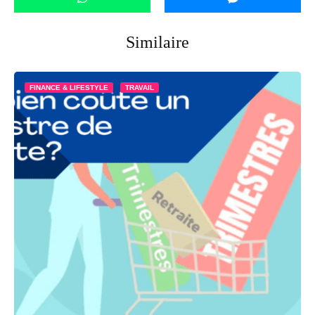
Similaire
FINANCE & LIFESTYLE
TRAVAIL