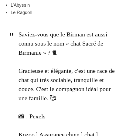
L’Abyssin
Le Ragdoll
Saviez-vous que le Birman est aussi
connu sous le nom « chat Sacré de
Birmanie » ? 🐈
Gracieuse et élégante, c'est une race de
chat qui très sociable, tranquille et
douce. C'est le compagnon idéal pour
une famille. 🥰
📸 : Pexels
Kozoo l Assurance chien l chat l