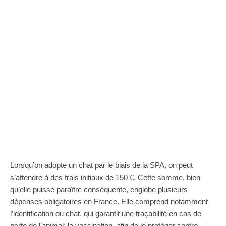
Lorsqu’on adopte un chat par le biais de la SPA, on peut
s’attendre à des frais initiaux de 150 €. Cette somme, bien
qu’elle puisse paraître conséquente, englobe plusieurs
dépenses obligatoires en France. Elle comprend notamment
l’identification du chat, qui garantit une traçabilité en cas de
perte de l’animal; la vaccination, afin de le protéger contre