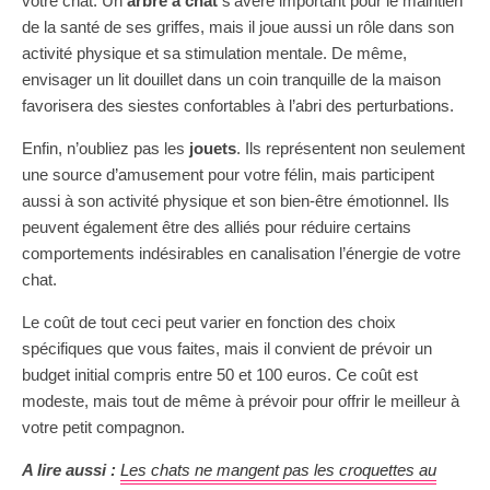
votre chat. Un
arbre à chat
s’avère important pour le maintien
de la santé de ses griffes, mais il joue aussi un rôle dans son
activité physique et sa stimulation mentale. De même,
envisager un lit douillet dans un coin tranquille de la maison
favorisera des siestes confortables à l’abri des perturbations.
Enfin, n’oubliez pas les
jouets
. Ils représentent non seulement
une source d’amusement pour votre félin, mais participent
aussi à son activité physique et son bien-être émotionnel. Ils
peuvent également être des alliés pour réduire certains
comportements indésirables en canalisation l’énergie de votre
chat.
Le coût de tout ceci peut varier en fonction des choix
spécifiques que vous faites, mais il convient de prévoir un
budget initial compris entre 50 et 100 euros. Ce coût est
modeste, mais tout de même à prévoir pour offrir le meilleur à
votre petit compagnon.
A lire aussi :
Les chats ne mangent pas les croquettes au