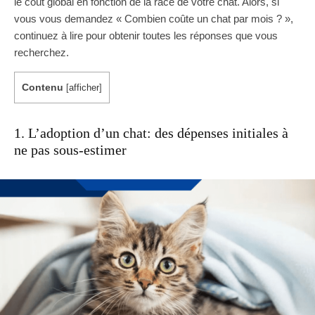
le coût global en fonction de la race de votre chat. Alors, si
vous vous demandez « Combien coûte un chat par mois ? »,
continuez à lire pour obtenir toutes les réponses que vous
recherchez.
Contenu
[
afficher
]
1. L’adoption d’un chat: des dépenses initiales à
ne pas sous-estimer