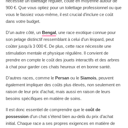
nécessite un toilettage régulier, coûte en moyenne autour de
900 €. Que vous optiez pour un toilettage professionnel ou que
vous le fassiez vous-même, il est crucial d’inclure ce coût
dans votre budget.
D’un autre côté, un
Bengal
, une race exotique connue pour
son pelage distinctif ressemblant à celui d’un léopard, peut
coûter jusqu’à 3 000 €. De plus, cette race nécessite une
stimulation mentale et physique régulière. Il convient de
prendre en compte le coût des jouets interactifs et des arbres
à chat pour garder ces chats heureux et en bonne santé.
D’autres races, comme le
Persan
ou le
Siamois
, peuvent
également impliquer des coûts plus élevés, non seulement en
raison de leur prix d’achat, mais aussi en raison de leurs
besoins spécifiques en matière de soins.
Il est donc essentiel de comprendre que le
coût de
possession
d’un chat s’étend bien au-delà du prix d’achat
initial. Chaque race a ses propres exigences en matière de