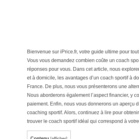
Bienvenue sur iPrice.fr, votre guide ultime pour to
Vous vous demandez combien coûte un coach sporti
réponses pour vous. Dans cet article, nous explorer
et à domicile, les avantages d’un coach sportif à do
France. De plus, nous vous présenterons une alterna
Nous aborderons également l’aspect financier, y com
paiement. Enfin, nous vous donnerons un aperçu des
coaching sportif. Alors, continuez à lire pour obten
trouver le coach sportif idéal qui correspond à votr
Contenu
[
afficher
]