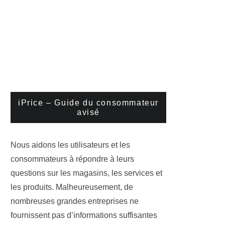
iPrice – Guide du consommateur
avisé
Nous aidons les utilisateurs et les
consommateurs à répondre à leurs
questions sur les magasins, les services et
les produits. Malheureusement, de
nombreuses grandes entreprises ne
fournissent pas d’informations suffisantes