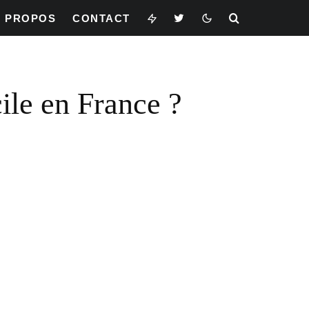
À PROPOS
CONTACT
ile en France ?