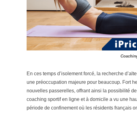
Coaching
En ces temps d’isolement forcé, la recherche d’alt
une préoccupation majeure pour beaucoup. Fort heu
nouvelles passerelles, offrant ainsi la possibilité d
coaching sportif en ligne et à domicile a vu une hau
période de confinement où les résidents français on