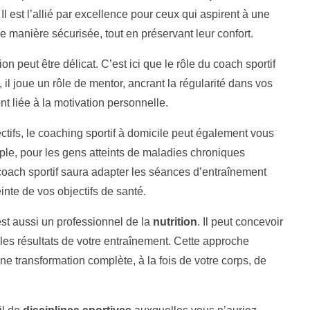
 Il est l’allié par excellence pour ceux qui aspirent à une
 manière sécurisée, tout en préservant leur confort.
on peut être délicat. C’est ici que le rôle du coach sportif
il joue un rôle de mentor, ancrant la régularité dans vos
nt liée à la motivation personnelle.
jectifs, le coaching sportif à domicile peut également vous
ple, pour les gens atteints de maladies chroniques
coach sportif saura adapter les séances d’entraînement
inte de vos objectifs de santé.
est aussi un professionnel de la
nutrition
. Il peut concevoir
 les résultats de votre entraînement. Cette approche
une transformation complète, à la fois de votre corps, de