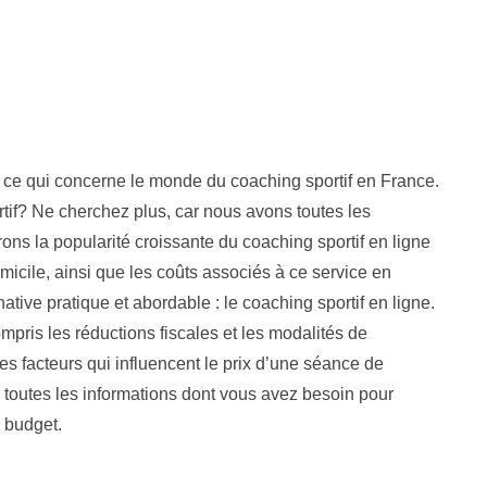
ut ce qui concerne le monde du coaching sportif en France.
f? Ne cherchez plus, car nous avons toutes les
ons la popularité croissante du coaching sportif en ligne
micile, ainsi que les coûts associés à ce service en
tive pratique et abordable : le coaching sportif en ligne.
pris les réductions fiscales et les modalités de
 facteurs qui influencent le prix d’une séance de
ir toutes les informations dont vous avez besoin pour
e budget.