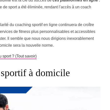
ibilité est la clé du succès de
ces plateformes en ligne
:
le de sport a été éliminée, rendant l’accès à un coach
arité du coaching sportif en ligne continuera de croître
rvices de fitness plus personnalisables et accessibles
ster. Il semble que nous nous dirigions inexorablement
domicile sera la nouvelle norme.
u sport ? (Tout savoir)
sportif à domicile