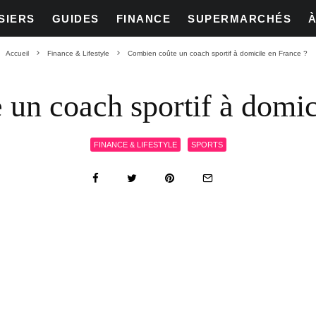
SIERS
GUIDES
FINANCE
SUPERMARCHÉS
Accueil
Finance & Lifestyle
Combien coûte un coach sportif à domicile en France ?
un coach sportif à domic
FINANCE & LIFESTYLE
SPORTS