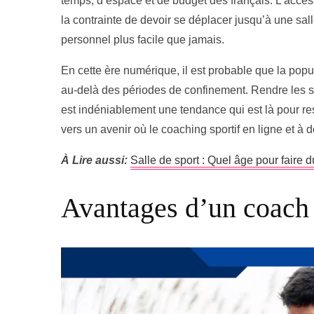
temps, d’espace et de budget des français. L’access
la contrainte de devoir se déplacer jusqu’à une sal
personnel plus facile que jamais.
En cette ère numérique, il est probable que la popul
au-delà des périodes de confinement. Rendre les se
est indéniablement une tendance qui est là pour re
vers un avenir où le coaching sportif en ligne et à 
À Lire aussi:
Salle de sport : Quel âge pour faire d
Avantages d’un coach 